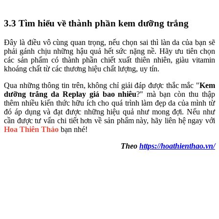
3.3 Tìm hiểu về thành phần kem dưỡng trắng
Đây là điều vô cùng quan trọng, nếu chọn sai thì làn da của bạn sẽ
phải gánh chịu những hậu quả hết sức nặng nề. Hãy ưu tiên chọn
các sản phẩm có thành phần chiết xuất thiên nhiên, giàu vitamin
khoáng chất từ các thương hiệu chất lượng, uy tín.
Qua những thông tin trên, không chỉ giải đáp được thắc mắc "
Kem
dưỡng trắng da Replay giá bao nhiêu
?" mà bạn còn thu thập
thêm nhiều kiến thức hữu ích cho quá trình làm đẹp da của mình từ
đó áp dụng và đạt được những hiệu quả như mong đợi. Nếu như
cần được tư vấn chi tiết hơn về sản phẩm này, hãy liên hệ ngay với
Hoa Thiên Thảo
bạn nhé!
Theo
https://hoathienthao.vn/