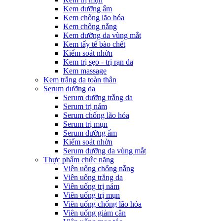
Kem dưỡng ẩm
Kem chống lão hóa
Kem chống nắng
Kem dưỡng da vùng mắt
Kem tẩy tế bào chết
Kiểm soát nhờn
Kem trị sẹo - trị rạn da
Kem massage
Kem trắng da toàn thân
Serum dưỡng da
Serum dưỡng trắng da
Serum trị nám
Serum chống lão hóa
Serum trị mụn
Serum dưỡng ẩm
Kiểm soát nhờn
Serum dưỡng da vùng mắt
Thực phẩm chức năng
Viên uống chống nắng
Viên uống trắng da
Viên uống trị nám
Viên uống trị mụn
Viên uống chống lão hóa
Viên uống giảm cân