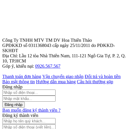
Công Ty TNHH MTV TM DV Hoa Thiên Thảo
GPĐKKD số 0311368043 cấp ngày 25/11/2011 do PĐKKD-
SKHĐT
Địa Chỉ: Lầu 12 tòa Nhà Thiên Nam, 111-121 Ngô Gia Tự, P. 2, Q.
10, TP.HCM
Góp ý, khiếu nại:
0926.567.567
Thanh toán đơn hàng
Vận chuyển giao nhận
Đổi trả và hoàn tiền
Bảo mật thông tin
Hướng dẫn mua hàng
Câu hỏi thường gặp
Đăng nhập
Đăng nhập
Bạn muốn đăng ký thành viên ?
Đăng ký thành viên