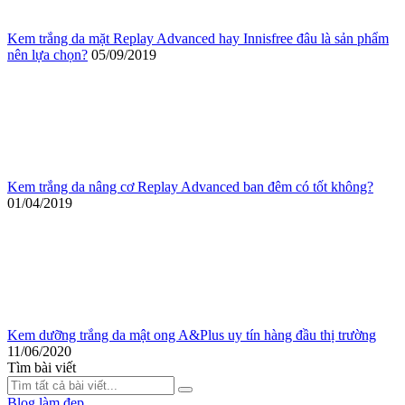
Kem trắng da mặt Replay Advanced hay Innisfree đâu là sản phẩm
nên lựa chọn?
05/09/2019
Kem trắng da nâng cơ Replay Advanced ban đêm có tốt không?
01/04/2019
Kem dưỡng trắng da mật ong A&Plus uy tín hàng đầu thị trường
11/06/2020
Tìm bài viết
Blog làm đẹp