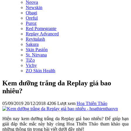
Neova
Newskin
Obagi
Oreful
Puroz
Red Pomegrante
Replay Advanced
Revitalash
Sakura
Skin Pasión
St. Nirvana
TiZo
Vichy
ZO Skin Health
Kem dưỡng trắng da Replay giá bao
nhiêu?
05/09/2019
20/12/2018
4206 Lượt xem
Hoa Thiên Thảo
Hiện nay kem dưỡng trắng da Replay giá bao nhiêu? Để giúp bạn
giải đáp thắc mắc này hãy cùng Hoa Thiên Thảo tham khảo qua
những thông tin trong bài viết dưới đây nhé!