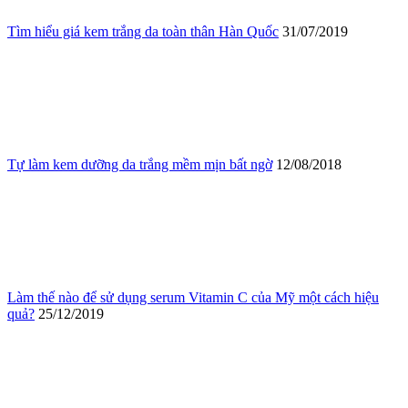
Tìm hiểu giá kem trắng da toàn thân Hàn Quốc
31/07/2019
Tự làm kem dưỡng da trắng mềm mịn bất ngờ
12/08/2018
Làm thế nào để sử dụng serum Vitamin C của Mỹ một cách hiệu
quả?
25/12/2019