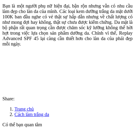
Bạn là một người phụ nữ hiện đại, bận rộn nhưng vẫn có nhu cầu
làm đẹp cho làn da của mình. Các loại kem dưỡng trắng da mặt dưới
100K ban đầu nghe có vẻ thật sự hấp dẫn nhưng về chất lượng có
như mong đợi hay không, thật sự chưa được kiểm chứng. Da mặt là
bộ phận rất quan trọng cần được chăm sóc kỹ lưỡng không thể hời
hợt trong việc lựa chọn sản phẩm dưỡng da. Chính vì thế, Replay
Advanced SPF 45 lại càng cần thiết hơn cho làn da của phái đẹp
mỗi ngày.
Share:
Trang chủ
Cách làm trắng da
Có thể bạn quan tâm