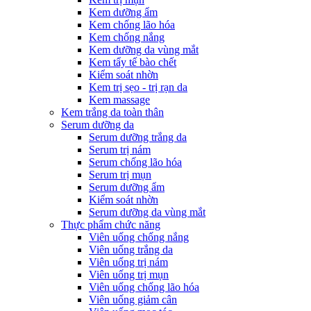
Kem dưỡng ẩm
Kem chống lão hóa
Kem chống nắng
Kem dưỡng da vùng mắt
Kem tẩy tế bào chết
Kiểm soát nhờn
Kem trị sẹo - trị rạn da
Kem massage
Kem trắng da toàn thân
Serum dưỡng da
Serum dưỡng trắng da
Serum trị nám
Serum chống lão hóa
Serum trị mụn
Serum dưỡng ẩm
Kiểm soát nhờn
Serum dưỡng da vùng mắt
Thực phẩm chức năng
Viên uống chống nắng
Viên uống trắng da
Viên uống trị nám
Viên uống trị mụn
Viên uống chống lão hóa
Viên uống giảm cân