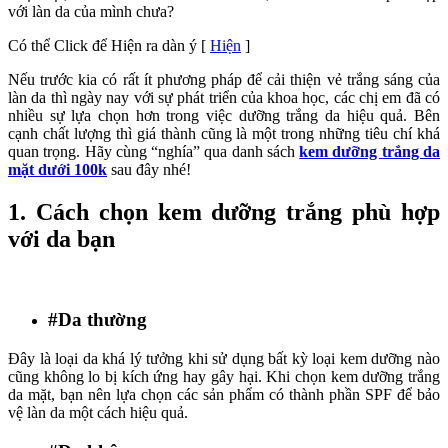
với làn da của mình chưa?
Có thể Click để Hiện ra dàn ý
[
Hiện
]
Nếu trước kia có rất ít phương pháp để cải thiện vẻ trắng sáng của
làn da thì ngày nay với sự phát triển của khoa học, các chị em đã có
nhiều sự lựa chọn hơn trong việc dưỡng trắng da hiệu quả. Bên
cạnh chất lượng thì giá thành cũng là một trong những tiêu chí khá
quan trọng. Hãy cùng “nghía” qua danh sách
kem dưỡng trắng da
mặt dưới 100k
sau đây nhé!
1. Cách chọn kem dưỡng trắng phù hợp
với da bạn
#Da thường
Đây là loại da khá lý tưởng khi sử dụng bất kỳ loại kem dưỡng nào
cũng không lo bị kích ứng hay gây hại. Khi chọn kem dưỡng trắng
da mặt, bạn nên lựa chọn các sản phẩm có thành phần SPF để bảo
vệ làn da một cách hiệu quả.