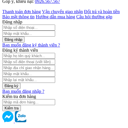
Góp ý, khiếu nại:
0926.567.567
Thanh toán đơn hàng
Vận chuyển giao nhận
Đổi trả và hoàn tiền
Bảo mật thông tin
Hướng dẫn mua hàng
Câu hỏi thường gặp
Đăng nhập
Đăng nhập
Bạn muốn đăng ký thành viên ?
Đăng ký thành viên
Đăng ký
Bạn muốn đăng nhập ?
Kiểm tra đơn hàng
Kiểm tra