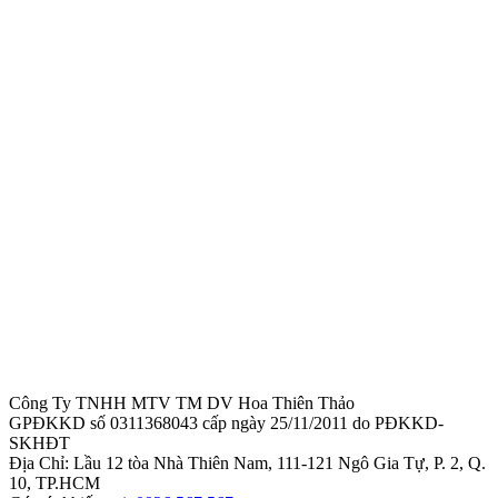
Công Ty TNHH MTV TM DV Hoa Thiên Thảo
GPĐKKD số 0311368043 cấp ngày 25/11/2011 do PĐKKD-
SKHĐT
Địa Chỉ: Lầu 12 tòa Nhà Thiên Nam, 111-121 Ngô Gia Tự, P. 2, Q.
10, TP.HCM