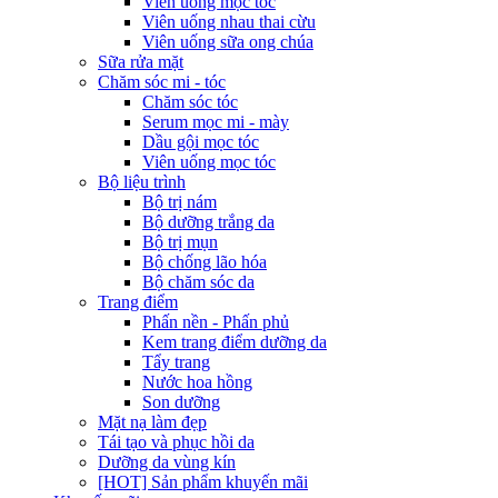
Viên uống mọc tóc
Viên uống nhau thai cừu
Viên uống sữa ong chúa
Sữa rửa mặt
Chăm sóc mi - tóc
Chăm sóc tóc
Serum mọc mi - mày
Dầu gội mọc tóc
Viên uống mọc tóc
Bộ liệu trình
Bộ trị nám
Bộ dưỡng trắng da
Bộ trị mụn
Bộ chống lão hóa
Bộ chăm sóc da
Trang điểm
Phấn nền - Phấn phủ
Kem trang điểm dưỡng da
Tẩy trang
Nước hoa hồng
Son dưỡng
Mặt nạ làm đẹp
Tái tạo và phục hồi da
Dưỡng da vùng kín
[HOT] Sản phẩm khuyến mãi