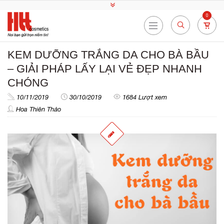
0
KEM DƯỠNG TRẮNG DA CHO BÀ BẦU
– GIẢI PHÁP LẤY LẠI VẺ ĐẸP NHANH
CHÓNG
10/11/2019
30/10/2019
1684 Lượt xem
Hoa Thiên Thảo