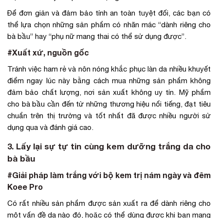
Để đơn giản và đảm bảo tính an toàn tuyệt đối, các bạn có
thể lựa chọn những sản phẩm có nhãn mác “dành riêng cho
bà bầu” hay “phụ nữ mang thai có thể sử dụng được”.
#Xuất xứ, nguồn gốc
Tránh việc ham rẻ và nôn nóng khắc phục làn da nhiều khuyết
điểm ngay lúc này bằng cách mua những sản phẩm không
đảm bảo chất lượng, nơi sản xuất không uy tín. Mỹ phẩm
cho bà bầu cần đến từ những thương hiệu nổi tiếng, đạt tiêu
chuẩn trên thị trường và tốt nhất đã được nhiều người sử
dụng qua và đánh giá cao.
3. Lấy lại sự tự tin cùng kem dưỡng trắng da cho
bà bầu
#Giải pháp làm trắng với bộ kem trị nám ngày và đêm
Koee Pro
Có rất nhiều sản phẩm được sản xuất ra để dành riêng cho
một vấn đề da nào đó, hoặc có thể dùng được khi bạn mang