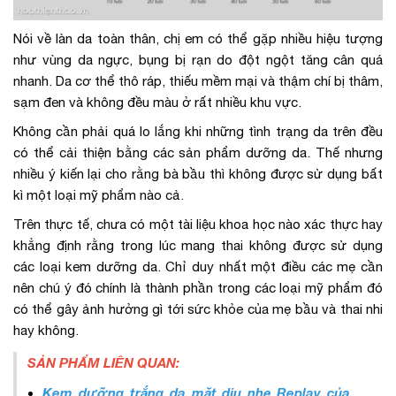
Nói về làn da toàn thân, chị em có thể gặp nhiều hiệu tượng
như vùng da ngực, bụng bị rạn do đột ngột tăng cân quá
nhanh. Da cơ thể thô ráp, thiếu mềm mại và thậm chí bị thâm,
sạm đen và không đều màu ở rất nhiều khu vực.
Không cần phải quá lo lắng khi những tình trạng da trên đều
có thể cải thiện bằng các sản phẩm dưỡng da. Thế nhưng
nhiều ý kiến lại cho rằng bà bầu thì không được sử dụng bất
kì một loại mỹ phẩm nào cả.
Trên thực tế, chưa có một tài liệu khoa học nào xác thực hay
khẳng định rằng trong lúc mang thai không được sử dụng
các loại kem dưỡng da. Chỉ duy nhất một điều các mẹ cần
nên chú ý đó chính là thành phần trong các loại mỹ phẩm đó
có thể gây ảnh hưởng gì tới sức khỏe của mẹ bầu và thai nhi
hay không.
SẢN PHẨM LIÊN QUAN:
Kem dưỡng trắng da mặt dịu nhẹ Replay của