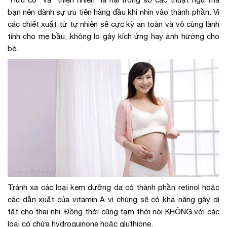
bạn nên dành sự ưu tiên hàng đầu khi nhìn vào thành phần. Vì
các chiết xuất từ tự nhiên sẽ cực kỳ an toàn và vô cùng lành
tính cho mẹ bầu, không lo gây kích ứng hay ảnh hưởng cho
bé.
Tránh xa các loại kem dưỡng da có thành phần retinol hoặc
các dẫn xuất của vitamin A vì chúng sẽ có khả năng gây dị
tật cho thai nhi. Đồng thời cũng tạm thời nói KHÔNG với các
loại có chứa hydroquinone hoặc gluthione.