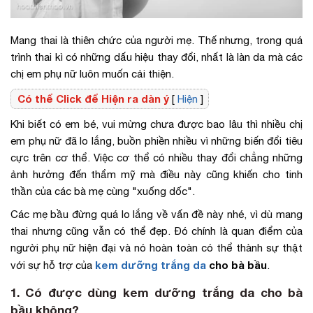
Mang thai là thiên chức của người mẹ. Thế nhưng, trong quá
trình thai kì có những dấu hiệu thay đổi, nhất là làn da mà các
chị em phụ nữ luôn muốn cải thiện.
Có thể Click để Hiện ra dàn ý
[
Hiện
]
Khi biết có em bé, vui mừng chưa được bao lâu thì nhiều chị
em phụ nữ đã lo lắng, buồn phiền nhiều vì những biến đổi tiêu
cực trên cơ thể. Việc cơ thể có nhiều thay đổi chẳng những
ảnh hưởng đến thẩm mỹ mà điều này cũng khiến cho tinh
thần của các bà mẹ cùng "xuống dốc".
Các mẹ bầu đừng quá lo lắng về vấn đề này nhé, vì dù mang
thai nhưng cũng vẫn có thể đẹp. Đó chính là quan điểm của
người phụ nữ hiện đại và nó hoàn toàn có thể thành sự thật
kem dưỡng trắng da
cho bà bầu
với sự hỗ trợ của
.
1. Có được dùng kem dưỡng trắng da cho bà
bầu không?