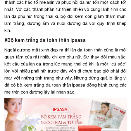
thành các hắc tố melanin và phục hồi da hư tổn một cách tốt
nhất. Với các thành phần từ thiên nhiên vô cùng lành tính cho
làn da phụ nữ trong thai kì, bộ đôi kem còn giảm thâm mụn,
làm trắng, dưỡng ẩm và nuôi dưỡng da với quy trình khép
kín.
#Bộ kem trắng da toàn thân Ipsasa
Ngoài gương mặt xinh đẹp ra thì làn da toàn thân cũng là mối
quan tâm của rất nhiều chị em phụ nữ. Sự thay đổi màu sắc,
kết cấu của làn da trong lúc mang thai có khi là một “cú sốc”
lớn với nhiều phái nữ trước đây vốn dĩ chưa bao giờ phải đối
mặt với những tình trạng như vậy. Nhưng đừng quá lo lắng vì
đã có bộ kem trắng da toàn thân Ipsasa đồng hành cùng các
mẹ trên con đường lấy lại nhan sắc.