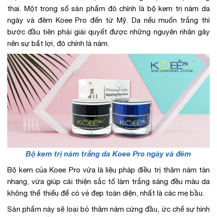
thai. Một trong số sản phẩm đó chính là bộ kem trị nám da
ngày và đêm Koee Pro đến từ Mỹ. Da nếu muốn trắng thì
bước đầu tiên phải giải quyết được những nguyên nhân gây
nên sự bất lợi, đó chính là nám.
Bộ kem trị nám trắng da Koee Pro ngày và đêm
Bộ kem của Koee Pro vừa là liệu pháp điều trị thâm nám tàn
nhang, vừa giúp cải thiện sắc tố làm trắng sáng đều màu da
không thể thiếu để có vẻ đẹp toàn diện, nhất là các mẹ bầu.
Sản phẩm này sẽ loại bỏ thâm nám cứng đầu, ức chế sự hình