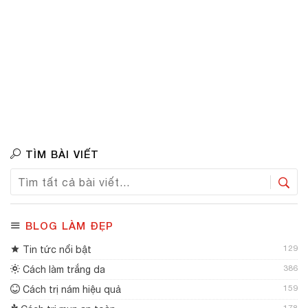
TÌM BÀI VIẾT
BLOG LÀM ĐẸP
129
Tin tức nổi bật
386
Cách làm trắng da
159
Cách trị nám hiệu quả