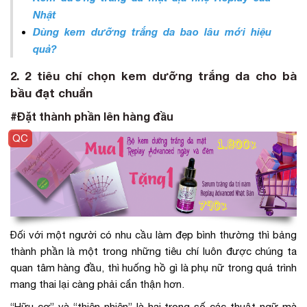
Nhật
Dùng kem dưỡng trắng da bao lâu mới hiệu
quả
?
2. 2 tiêu chí chọn kem dưỡng trắng da cho bà
bầu đạt chuẩn
#Đặt thành phần lên hàng đầu
Đối với một người có nhu cầu làm đẹp bình thường thì bảng
thành phần là một trong những tiêu chí luôn được chúng ta
quan tâm hàng đầu, thì huống hồ gì là phụ nữ trong quá trình
mang thai lại càng phải cẩn thận hơn.
“Hữu cơ” và “thiên nhiên” là hai trong số các thuật ngữ mà