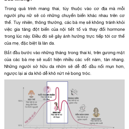
Trong quá trình mang thai, tùy thuộc vào cơ địa mà mỗi
người phụ nữ sẽ có những chuyển biến khác nhau trên cơ
thể. Tuy nhiên, thông thường, các bà mẹ sẽ không tránh khỏi
việc gia tăng đột biến của nội tiết tố và thay đổi hormone
trong lúc này. Điều đó sẽ gây ảnh hưởng trực tiếp tới cơ thể
của mẹ, đặc biệt là làn da.
Bắt đầu bước vào những tháng trong thai kì, trên gương mặt
của các bà mẹ sẽ xuất hiện nhiều các vết nám, tàn nhang.
Những người sở hữu da nhờn sẽ dễ đổ dầu nổi mụn hơn,
ngược lại ai da khô dễ khô nứt nẻ bong tróc.