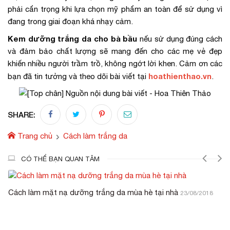
phải cẩn trọng khi lựa chọn mỹ phẩm an toàn để sử dụng vì
đang trong giai đoạn khá nhạy cảm.
Kem dưỡng trắng da cho bà bầu
nếu sử dụng đúng cách
và đảm bảo chất lượng sẽ mang đến cho các mẹ vẻ đẹp
khiến nhiều người trầm trồ, không ngớt lời khen. Cảm ơn các
hoathienthao.vn
bạn đã tin tưởng và theo dõi bài viết tại
.
SHARE:
Trang chủ
Cách làm trắng da
CÓ THỂ BẠN QUAN TÂM
Cách làm mặt nạ dưỡng trắng da mùa hè tại nhà
23/08/2018