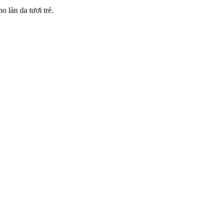
o làn da tươi trẻ.