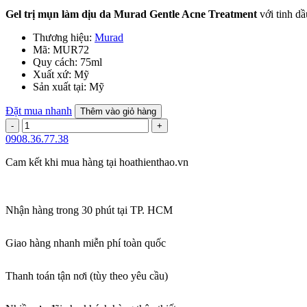
Gel trị mụn làm dịu da Murad Gentle Acne Treatment
với tinh dầ
Thương hiệu:
Murad
Mã:
MUR72
Quy cách:
75ml
Xuất xứ:
Mỹ
Sản xuất tại:
Mỹ
Đặt mua nhanh
Thêm vào giỏ hàng
0908.36.77.38
Cam kết khi mua hàng tại
hoathienthao.vn
Nhận hàng trong 30 phút tại TP. HCM
Giao hàng nhanh miễn phí toàn quốc
Thanh toán tận nơi (tùy theo yêu cầu)