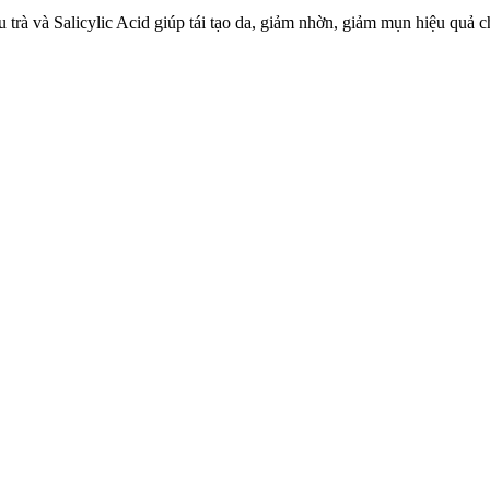
u trà và Salicylic Acid giúp tái tạo da, giảm nhờn, giảm mụn hiệu quả ch