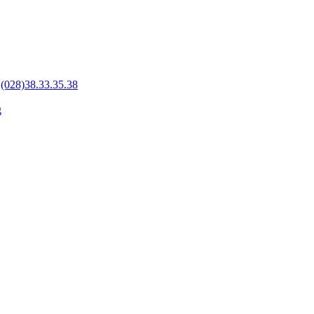
-
(028)38.33.35.38