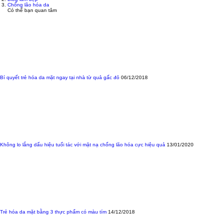
Chống lão hóa da
Có thể bạn quan tâm
Bí quyết trẻ hóa da mặt ngay tại nhà từ quả gấc đỏ
06/12/2018
Không lo lắng dấu hiệu tuổi tác với mặt nạ chống lão hóa cực hiệu quả
13/01/2020
Trẻ hóa da mặt bằng 3 thực phẩm có màu tím
14/12/2018