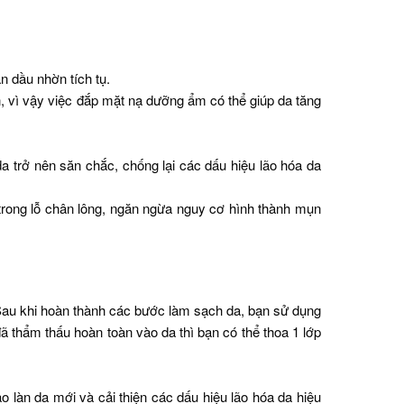
n dầu nhờn tích tụ.
 vì vậy việc đắp mặt nạ dưỡng ẩm có thể giúp da tăng
a trở nên săn chắc, chống lại các dấu hiệu lão hóa da
 trong lỗ chân lông, ngăn ngừa nguy cơ hình thành mụn
 Sau khi hoàn thành các bước làm sạch da, bạn sử dụng
 thẩm thấu hoàn toàn vào da thì bạn có thể thoa 1 lớp
ạo làn da mới và cải thiện các dấu hiệu lão hóa da hiệu