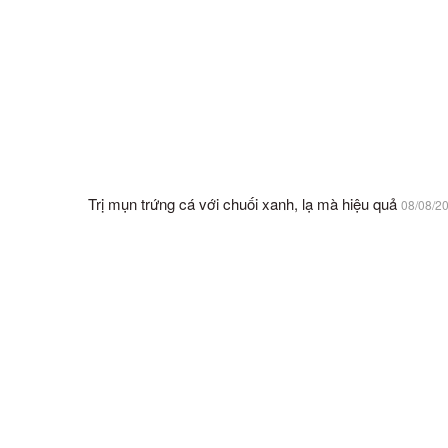
Trị mụn trứng cá với chuối xanh, lạ mà hiệu quả
08/08/2