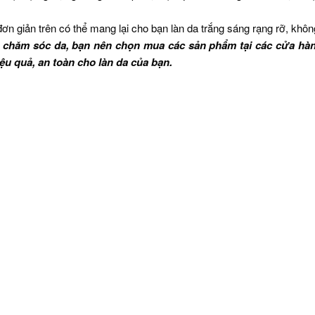
ơn giản trên có thể mang lại cho bạn làn da trắng sáng rạng rỡ, khôn
m chăm sóc da, bạn nên chọn mua các sản phẩm tại các cửa hà
u quả, an toàn cho làn da của bạn.