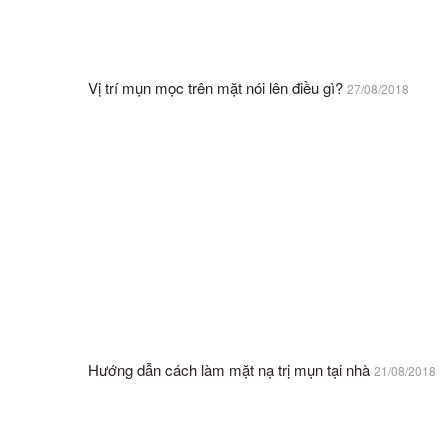
Vị trí mụn mọc trên mặt nói lên điều gì?
27/08/2018
Hướng dẫn cách làm mặt nạ trị mụn tại nhà
21/08/2018