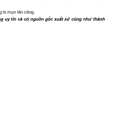
g lo mụn tấn công.
ng uy tín và có nguồn gốc xuất xứ cũng như thành