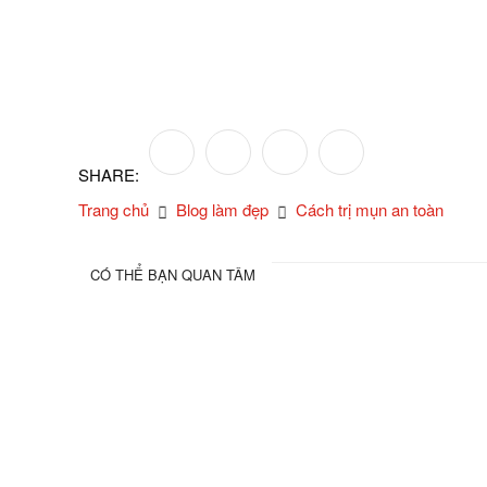
SHARE:
Trang chủ
Blog làm đẹp
Cách trị mụn an toàn
CÓ THỂ BẠN QUAN TÂM