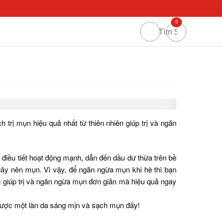
0
trị mụn hiệu quả nhất từ thiên nhiên giúp trị và ngăn
g điều tiết hoạt động mạnh, dẫn đến dầu dư thừa trên bề
 gây nên mụn. Vì vậy, để ngăn ngừa mụn khi hè thì bạn
ên giúp trị và ngăn ngừa mụn đơn giản mà hiệu quả ngay
 được một làn da sáng mịn và sạch mụn đấy!