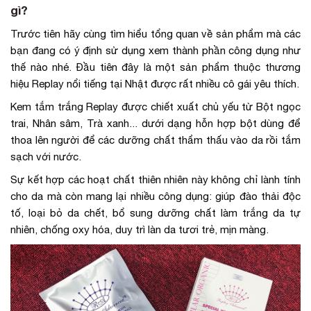
gì?
Trước tiên hãy cùng tìm hiểu tổng quan về sản phẩm mà các
bạn đang có ý định sử dụng xem thành phần công dụng như
thế nào nhé. Đầu tiên đây là một sản phẩm thuộc thương
hiệu Replay nổi tiếng tại Nhật được rất nhiều cô gái yêu thích.
Kem tắm trắng Replay được chiết xuất chủ yếu từ Bột ngọc
trai, Nhân sâm, Trà xanh... dưới dạng hỗn hợp bột dùng để
thoa lên người để các dưỡng chất thẩm thấu vào da rồi tắm
sạch với nước.
Sự kết hợp các hoạt chất thiên nhiên này không chỉ lành tính
cho da mà còn mang lại nhiều công dụng: giúp đào thải độc
tố, loại bỏ da chết, bổ sung dưỡng chất làm trắng da tự
nhiên, chống oxy hóa, duy trì làn da tươi trẻ, mịn màng.