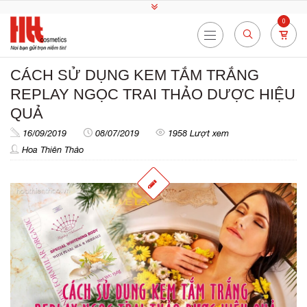
0
CÁCH SỬ DỤNG KEM TẮM TRẮNG
REPLAY NGỌC TRAI THẢO DƯỢC HIỆU
QUẢ
16/09/2019
08/07/2019
1958 Lượt xem
Hoa Thiên Thảo