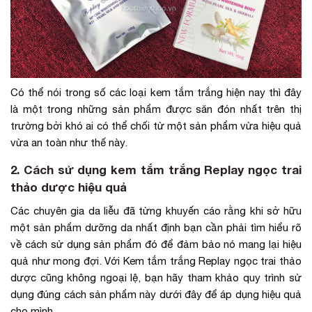
Có thể nói trong số các loại kem tắm trắng hiện nay thì đây
là một trong những sản phẩm được săn đón nhất trên thị
trường bởi khó ai có thể chối từ một sản phẩm vừa hiệu quả
vừa an toàn như thế này.
2. Cách sử dụng kem tắm trắng Replay ngọc trai
thảo dược hiệu quả
Các chuyên gia da liễu đã từng khuyến cáo rằng khi sở hữu
một sản phẩm dưỡng da nhất định bạn cần phải tìm hiểu rõ
về cách sử dụng sản phẩm đó để đảm bảo nó mang lại hiệu
quả như mong đợi. Với Kem tắm trắng Replay ngọc trai thảo
dược cũng không ngoại lệ, bạn hãy tham khảo quy trình sử
dụng đúng cách sản phẩm này dưới đây để áp dụng hiệu quả
cho mình.