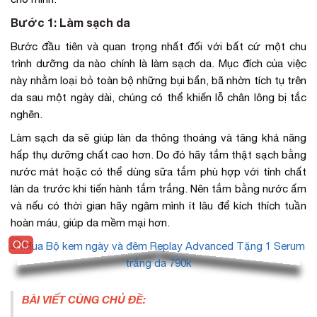
Bước 1: Làm sạch da
Bước đầu tiên và quan trọng nhất đối với bất cứ một chu
trình dưỡng da nào chính là làm sạch da. Mục đích của việc
này nhằm loại bỏ toàn bộ những bụi bẩn, bã nhờn tích tụ trên
da sau một ngày dài, chúng có thể khiến lỗ chân lông bị tắc
nghẽn.
Làm sạch da sẽ giúp làn da thông thoáng và tăng khả năng
hấp thụ dưỡng chất cao hơn. Do đó hãy tắm thật sạch bằng
nước mát hoặc có thể dùng sữa tắm phù hợp với tính chất
làn da trước khi tiến hành tắm trắng. Nên tắm bằng nước ấm
và nếu có thời gian hãy ngâm mình ít lâu để kích thích tuần
hoàn máu, giúp da mềm mại hơn.
BÀI VIẾT CÙNG CHỦ ĐỀ: