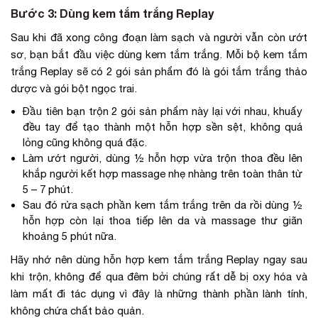
Bước 3: Dùng kem tắm trắng Replay
Sau khi đã xong công đoạn làm sạch và người vẫn còn ướt
sơ, bạn bắt đầu việc dùng kem tắm trắng. Mỗi bộ kem tắm
trắng Replay sẽ có 2 gói sản phẩm đó là gói tắm trắng thảo
dược và gói bột ngọc trai.
Đầu tiên bạn trộn 2 gói sản phẩm này lại với nhau, khuấy
đều tay để tạo thành một hỗn hợp sền sệt, không quá
lỏng cũng không quá đặc.
Làm ướt người, dùng ½ hỗn hợp vừa trộn thoa đều lên
khắp người kết hợp massage nhẹ nhàng trên toàn thân từ
5 – 7 phút.
Sau đó rửa sạch phần kem tắm trắng trên da rồi dùng ½
hỗn hợp còn lại thoa tiếp lên da và massage thư giãn
khoảng 5 phút nữa.
Hãy nhớ nên dùng hỗn hợp kem tắm trắng Replay ngay sau
khi trộn, không để qua đêm bởi chúng rất dễ bị oxy hóa và
làm mất đi tác dụng vì đây là những thành phần lành tính,
không chứa chất bảo quản.