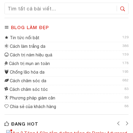
BLOG LÀM ĐẸP
129
Tin tức nổi bật
386
Cách làm trắng da
159
Cách trị nám hiệu quả
178
Cách trị mụn an toàn
195
Chống lão hóa da
682
Cách chăm sóc da
83
Cách chăm sóc tóc
89
Phương pháp giảm cân
88
Chia sẻ của khách hàng
ĐANG HOT