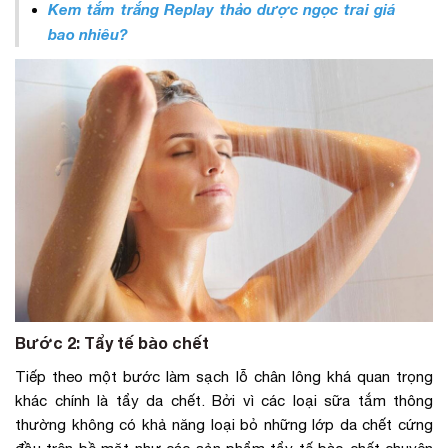
Kem tắm trắng Replay thảo dược ngọc trai giá
bao nhiêu
?
Bước 2: Tẩy tế bào chết
Tiếp theo một bước làm sạch lỗ chân lông khá quan trọng
khác chính là tẩy da chết. Bởi vì các loại sữa tắm thông
thường không có khả năng loại bỏ những lớp da chết cứng