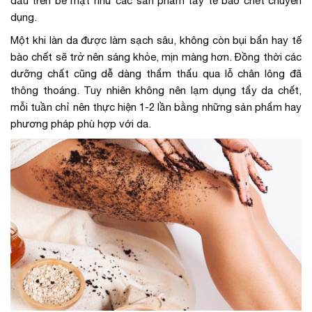
đầu trên bề mặt như các sản phẩm tẩy tế bào chết chuyên
dụng.
Một khi làn da được làm sạch sâu, không còn bụi bẩn hay tế
bào chết sẽ trở nên sáng khỏe, mịn màng hơn. Đồng thời các
dưỡng chất cũng dễ dàng thẩm thấu qua lỗ chân lông đã
thông thoáng. Tuy nhiên không nên lạm dụng tẩy da chết,
mỗi tuần chỉ nên thực hiện 1-2 lần bằng những sản phẩm hay
phương pháp phù hợp với da.