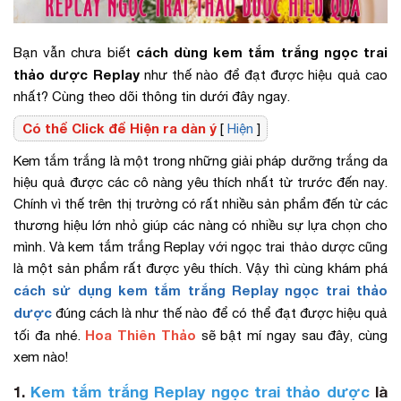
cách dùng kem tắm trắng ngọc trai
Bạn vẫn chưa biết
thảo dược Replay
như thế nào để đạt được hiệu quả cao
nhất? Cùng theo dõi thông tin dưới đây ngay.
Có thể Click để Hiện ra dàn ý
[
Hiện
]
Kem tắm trắng là một trong những giải pháp dưỡng trắng da
hiệu quả được các cô nàng yêu thích nhất từ trước đến nay.
Chính vì thế trên thị trường có rất nhiều sản phẩm đến từ các
thương hiệu lớn nhỏ giúp các nàng có nhiều sự lựa chọn cho
mình. Và kem tắm trắng Replay với ngọc trai thảo dược cũng
là một sản phẩm rất được yêu thích. Vậy thì cùng khám phá
cách sử dụng kem tắm trắng Replay ngọc trai thảo
dược
đúng cách là như thế nào để có thể đạt được hiệu quả
Hoa Thiên Thảo
tối đa nhé.
sẽ bật mí ngay sau đây, cùng
xem nào!
1.
Kem tắm trắng Replay ngọc trai thảo dược
là