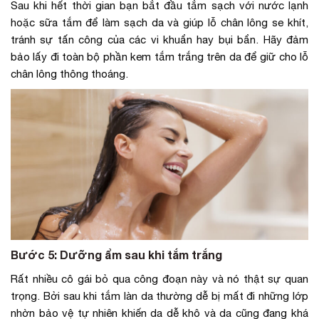
Sau khi hết thời gian bạn bắt đầu tắm sạch với nước lạnh
hoặc sữa tắm để làm sạch da và giúp lỗ chân lông se khít,
tránh sự tấn công của các vi khuẩn hay bụi bẩn. Hãy đảm
bảo lấy đi toàn bộ phần kem tắm trắng trên da để giữ cho lỗ
chân lông thông thoáng.
Bước 5: Dưỡng ẩm sau khi tắm trắng
Rất nhiều cô gái bỏ qua công đoạn này và nó thật sự quan
trọng. Bởi sau khi tắm làn da thường dễ bị mất đi những lớp
nhờn bảo vệ tự nhiên khiến da dễ khô và da cũng đang khá