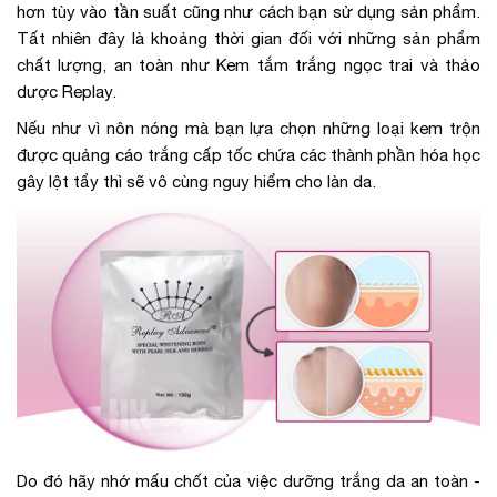
hơn tùy vào tần suất cũng như cách bạn sử dụng sản phẩm.
Tất nhiên đây là khoảng thời gian đối với những sản phẩm
chất lượng, an toàn như Kem tắm trắng ngọc trai và thảo
dược Replay.
Nếu như vì nôn nóng mà bạn lựa chọn những loại kem trộn
được quảng cáo trắng cấp tốc chứa các thành phần hóa học
gây lột tẩy thì sẽ vô cùng nguy hiểm cho làn da.
Do đó hãy nhớ mấu chốt của việc dưỡng trắng da an toàn -