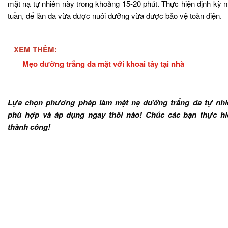
mặt nạ tự nhiên này trong khoảng 15-20 phút. Thực hiện định kỳ 
tuần, để làn da vừa được nuôi dưỡng vừa được bảo vệ toàn diện.
XEM THÊM:
Mẹo dưỡng trắng da mặt với khoai tây tại nhà
Lựa chọn phương pháp làm mặt nạ dưỡng trắng da tự nhi
phù hợp và áp dụng ngay thôi nào! Chúc các bạn thực hi
thành công!