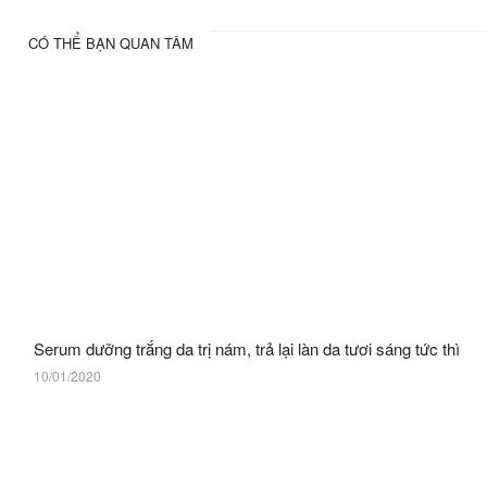
CÓ THỂ BẠN QUAN TÂM
Serum dưỡng trắng da trị nám, trả lại làn da tươi sáng tức thì
10/01/2020