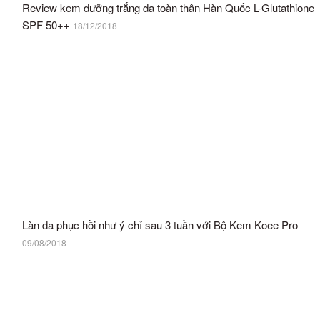
Review kem dưỡng trắng da toàn thân Hàn Quốc L-Glutathione
SPF 50++
18/12/2018
Làn da phục hồi như ý chỉ sau 3 tuần với Bộ Kem Koee Pro
09/08/2018