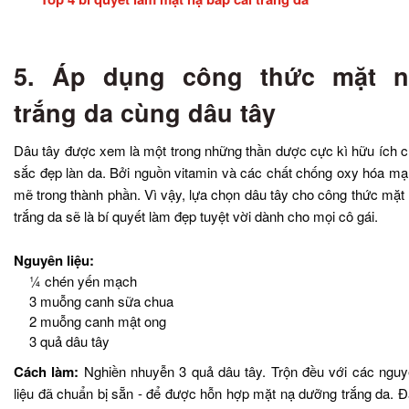
5. Áp dụng công thức mặt n
trắng da cùng dâu tây
Dâu tây được xem là một trong những thần dược cực kì hữu ích 
sắc đẹp làn da. Bởi nguồn vitamin và các chất chống oxy hóa m
mẽ trong thành phần. Vì vậy, lựa chọn dâu tây cho công thức mặt
trắng da sẽ là bí quyết làm đẹp tuyệt vời dành cho mọi cô gái.
Nguyên liệu:
¼ chén yến mạch
3 muỗng canh sữa chua
2 muỗng canh mật ong
3 quả dâu tây
Cách làm:
Nghiền nhuyễn 3 quả dâu tây. Trộn đều với các ngu
liệu đã chuẩn bị sẵn - để được hỗn hợp mặt nạ dưỡng trắng da. 