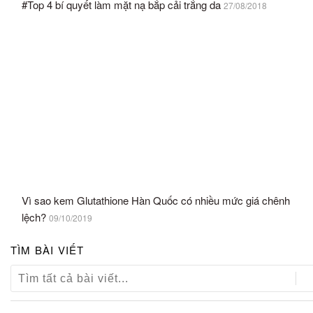
#Top 4 bí quyết làm mặt nạ bắp cải trắng da
27/08/2018
Vì sao kem Glutathione Hàn Quốc có nhiều mức giá chênh
lệch?
09/10/2019
TÌM BÀI VIẾT