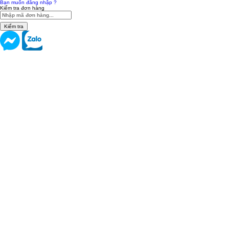
Bạn muốn đăng nhập ?
Kiểm tra đơn hàng
Kiểm tra