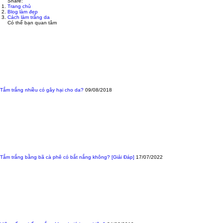
Share:
Trang chủ
Blog làm đẹp
Cách làm trắng da
Có thể bạn quan tâm
Tắm trắng nhiều có gây hại cho da?
09/08/2018
Tắm trắng bằng bã cà phê có bắt nắng không? [Giải Đáp]
17/07/2022