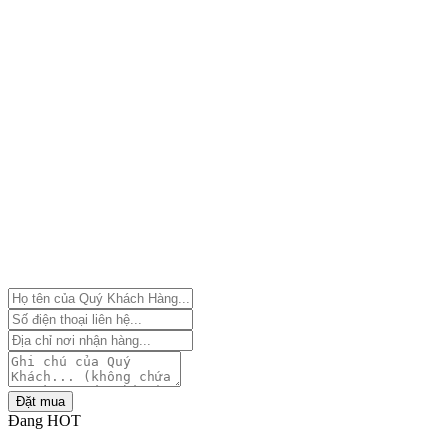
Đặt mua
Đang HOT