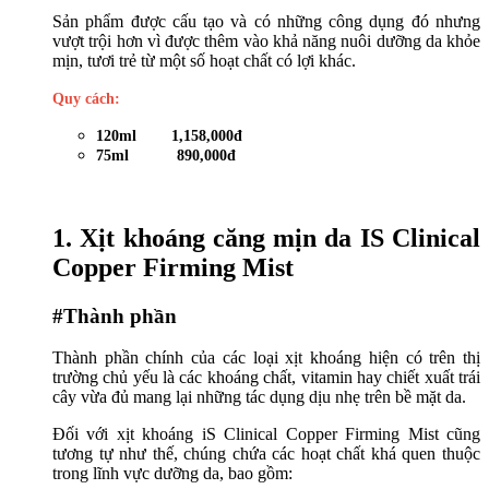
Sản phẩm được cấu tạo và có những công dụng đó nhưng
vượt trội hơn vì được thêm vào khả năng nuôi dưỡng da khỏe
mịn, tươi trẻ từ một số hoạt chất có lợi khác.
Quy cách:
120ml 1,158,000đ
75ml 890,000đ
1. Xịt khoáng căng mịn da IS Clinical
Copper Firming Mist
#Thành phần
Thành phần chính của các loại xịt khoáng hiện có trên thị
trường chủ yếu là các khoáng chất, vitamin hay chiết xuất trái
cây vừa đủ mang lại những tác dụng dịu nhẹ trên bề mặt da.
Đối với xịt khoáng iS Clinical Copper Firming Mist cũng
tương tự như thế, chúng chứa các hoạt chất khá quen thuộc
trong lĩnh vực dưỡng da, bao gồm: