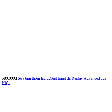
580.000đ
Sữa tắm thơm lâu dưỡng trắng da Replay Advanced của
Nhật