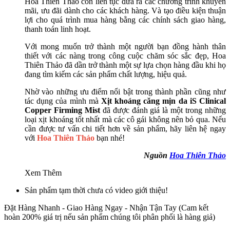
Hoa Thiên Thảo còn liên tục đưa ra các chương trình khuyến
mãi, ưu đãi dành cho các khách hàng. Và tạo điều kiện thuận
lợi cho quá trình mua hàng bằng các chính sách giao hàng,
thanh toán linh hoạt.
Với mong muốn trở thành một người bạn đồng hành thân
thiết với các nàng trong công cuộc chăm sóc sắc đẹp, Hoa
Thiên Thảo đã dần trở thành một sự lựa chọn hàng đầu khi họ
đang tìm kiếm các sản phẩm chất lượng, hiệu quả.
Nhờ vào những ưu điểm nổi bật trong thành phần cũng như
tác dụng của mình mà
Xịt khoáng căng mịn da iS Clinical
Copper Firming Mist
đã được đánh giá là một trong những
loại xịt khoáng tốt nhất mà các cô gái không nên bỏ qua. Nếu
cần được tư vấn chi tiết hơn về sản phẩm, hãy liên hệ ngay
với
Hoa Thiên Thảo
bạn nhé!
Nguồn
Hoa Thiên Thảo
Xem Thêm
Sản phẩm tạm thời chưa có video giới thiệu!
Đặt Hàng Nhanh - Giao Hàng Ngay - Nhận Tận Tay
(Cam kết
hoàn 200% giá trị nếu sản phẩm chúng tôi phân phối là hàng giả)