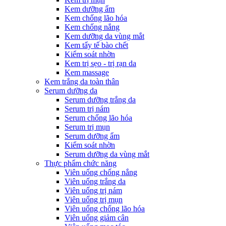
Kem dưỡng ẩm
Kem chống lão hóa
Kem chống nắng
Kem dưỡng da vùng mắt
Kem tẩy tế bào chết
Kiểm soát nhờn
Kem trị sẹo - trị rạn da
Kem massage
Kem trắng da toàn thân
Serum dưỡng da
Serum dưỡng trắng da
Serum trị nám
Serum chống lão hóa
Serum trị mụn
Serum dưỡng ẩm
Kiểm soát nhờn
Serum dưỡng da vùng mắt
Thực phẩm chức năng
Viên uống chống nắng
Viên uống trắng da
Viên uống trị nám
Viên uống trị mụn
Viên uống chống lão hóa
Viên uống giảm cân