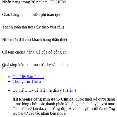
Nhận hàng trong 30 phút tại TP. HCM
Giao hàng nhanh miễn phí toàn quốc
Thanh toán tận nơi (tùy theo yêu cầu)
Nhiều ưu đãi cho khách hàng thân thiết
Có tem chống hàng giả của bộ công an
Quà tặng kèm khi mua bất kỳ sản phẩm
Share:
Chi Tiết Sản Phẩm
Thông Tin Thêm
Có thể Click để Hiện ra dàn ý
[
Hiện
]
Xịt khoáng căng mịn da iS Clinical
được thiết kế dưới dạng
nước lỏng chứa các thành phần khoáng chất thiết yếu với mục
đích bảo vệ làn da, cân bằng độ pH và làm giảm tối đa những
tác hại từ các tác nhân bên ngoài.