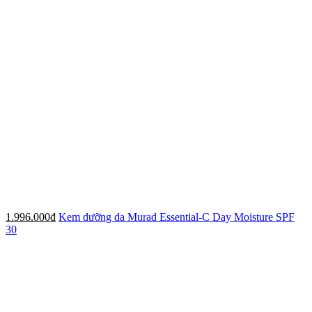
1.996.000đ
Kem dưỡng da Murad Essential-C Day Moisture SPF
30