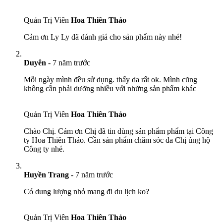
Quản Trị Viên
Hoa Thiên Thảo
Cảm ơn Ly Ly đã đánh giá cho sản phẩm này nhé!
Duyên
-
7 năm trước
Mỗi ngày mình đều sử dụng. thấy da rất ok. Mình cũng
không cần phải dưỡng nhiều với những sản phẩm khác
Quản Trị Viên
Hoa Thiên Thảo
Chào Chị. Cám ơn Chị đã tin dùng sản phẩm phẩm tại Công
ty Hoa Thiên Thảo. Cần sản phẩm chăm sóc da Chị ủng hộ
Công ty nhé.
Huyền Trang
-
7 năm trước
Có dung lượng nhỏ mang đi du lịch ko?
Quản Trị Viên
Hoa Thiên Thảo