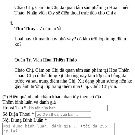
Chào Chị, Cám ơn Chị đã quan tâm sản phẩm tại Hoa Thiên
Thảo. Nhân viên Cty sẽ điện thoại trực tiếp cho Chị ạ
Thu Thủy
-
7 năm trước
Loại này xịt mạnh hay nhỏ vậy? có làm trôi lớp trang điểm
ko?
Quản Trị Viên
Hoa Thiên Thảo
Chào Chị. Cám ơn Chị đã quan tâm sản phẩm tại Hoa Thiên
Thảo. Chị có thể dùng xịt khoáng này làm lớp cân bằng da
trước và sau trang điểm nha Chị. Xịt dạng phun sương nên ko
gây ảnh hưởng lớp trang điểm nha Chị. Chúc Chị vui.
(*) Hiệu quả nhanh chậm khác nhau tùy theo cơ địa
Thêm bình luận và đánh giá
Họ và Tên
*
Số Điện Thoại
*
Nội Dung Bình Luận
*