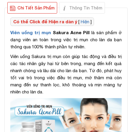
Chi Tiết Sản Phẩm
Thông Tin Thêm
Có thể Click để Hiện ra dàn ý
[
Hiện
]
Viên uống trị mụn
Sakura Acne Pill
là sản phẩm ở
dạng viên an toàn trong việc trị mụn cho làn da bạn
thông qua 100% thành phần tự nhiên.
Viên uống Sakura trị mụn còn giúp tác động và điều trị
các tác nhân gây hại từ bên trong, mang đến kết quả
nhanh chóng và lâu dài cho làn da bạn. Từ đó, phát huy
tốt vai trò trong việc điều trị mụn, mờ thâm mà còn
mang đến sự thanh lọc, khô thoáng và mịn màng tự
nhiên cho làn da.