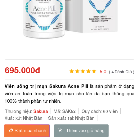
695.000đ
5,0
( 4 Đánh Giá )
Viên uống trị mụn Sakura Acne Pill
là sản phẩm ở dạng
viên an toàn trong việc trị mụn cho làn da bạn thông qua
100% thành phần tự nhiên.
Sakura
SAK52
60 viên
Thương hiệu:
Mã:
Quy cách:
Nhật Bản
Nhật Bản
Xuất xứ:
Sản xuất tại:
Đặt mua nhanh
Thêm vào giỏ hàng