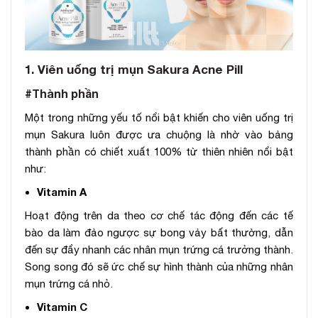
1. Viên uống trị mụn Sakura Acne Pill
#Thành phần
Một trong những yếu tố nổi bật khiến cho viên uống trị
mụn Sakura luôn được ưa chuộng là nhờ vào bảng
thành phần có chiết xuất 100% từ thiên nhiên nổi bật
như:
Vitamin A
Hoạt động trên da theo cơ chế tác động đến các tế
bào da làm đảo ngược sự bong vảy bất thường, dẫn
đến sự đẩy nhanh các nhân mụn trứng cá trưởng thành.
Song song đó sẽ ức chế sự hình thành của những nhân
mụn trứng cá nhỏ.
Vitamin C