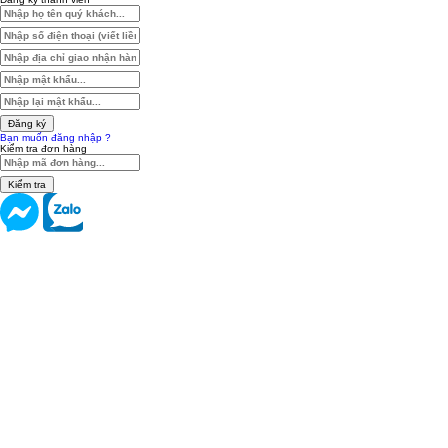
Đăng ký
Bạn muốn đăng nhập ?
Kiểm tra đơn hàng
Kiểm tra