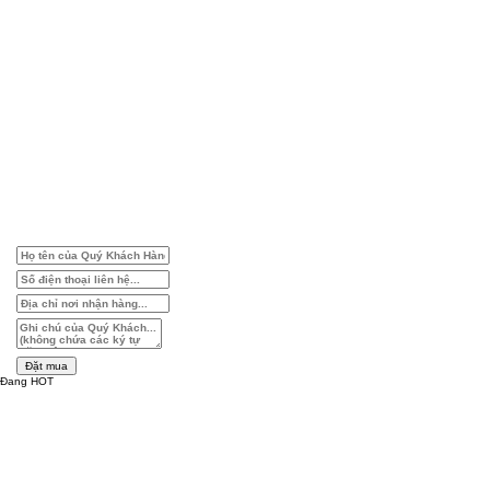
Đặt mua
Đang HOT