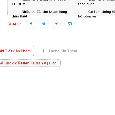
TP. HCM
toàn quốc
Nhiều ưu đãi cho khách hàng
Có tem chống hà
thân thiết
bộ công an
SHARE:
hi Tiết Sản Phẩm
Thông Tin Thêm
ể Click để Hiện ra dàn ý
[
Hiện
]