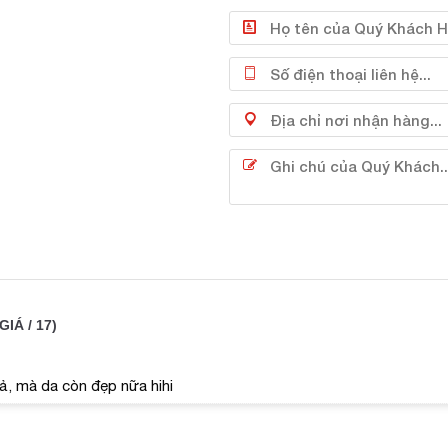
GIÁ / 17)
ả, mà da còn đẹp nữa hihi