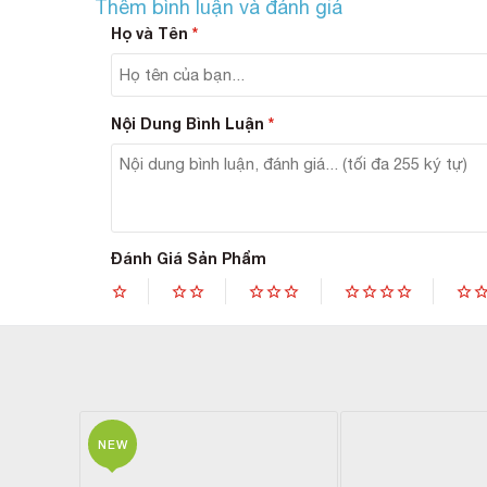
Thêm bình luận và đánh giá
Mà
Mà
Họ và Tên
*
ph
Nội Dung Bình Luận
*
Đánh Giá Sản Phẩm
NEW