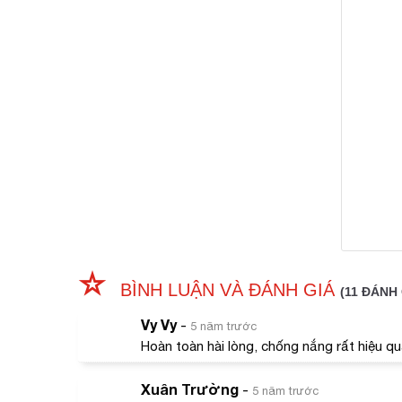
BÌNH LUẬN VÀ ĐÁNH GIÁ
(11 ĐÁNH 
Vy Vy
-
5 năm trước
Hoàn toàn hài lòng, chống nắng rất hiệu qu
Xuân Trường
-
5 năm trước