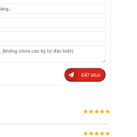
ĐẶT MUA