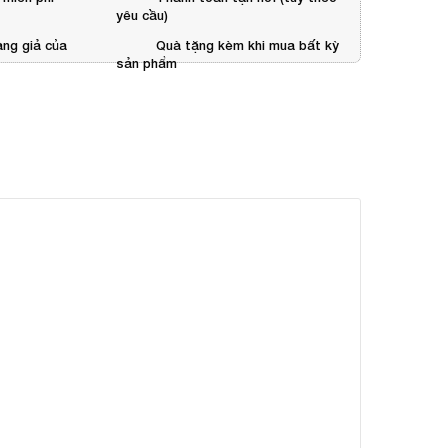
yêu cầu)
ng giả của
Quà tặng kèm khi mua bất kỳ
sản phẩm