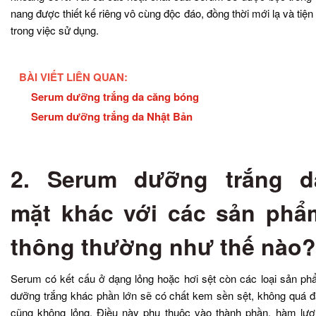
nang được thiết kế riêng vô cùng độc đáo, đồng thời mới lạ và tiện 
trong việc sử dụng.
BÀI VIẾT LIÊN QUAN:
Serum dưỡng trắng da căng bóng
Serum dưỡng trắng da Nhật Bản
2. Serum dưỡng trắng d
mặt khác với các sản phẩ
thông thường như thế nào?
Serum có kết cấu ở dạng lỏng hoặc hơi sệt còn các loại sản p
dưỡng trắng khác phần lớn sẽ có chất kem sền sệt, không quá 
cũng không lỏng. Điều này phụ thuộc vào thành phần, hàm lư