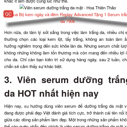
khác ít làm được cùng lúc như thế.
Hơn nữa, do tâm lý sốt sắng trong việc làm trắng da, nhiều chị
thường chọn các loại kem lột, tẩy trắng, không an toàn làm 
hưởng nghiêm trọng đến sức khỏe làn da. Nhưng serum chất lư
không những không làm tổn thương mà còn mang đến nhiều lợi 
cho da. Chỉ càn bạn kiên trì sử dụng hàng ngày, sau 2 tuần, c
chắn sẽ cảm thấy sự khác biệt.
3. Viên serum dưỡng trắn
da HOT nhất hiện nay
Hiện nay, xu hướng dùng viên serum để dưỡng trắng da mặt 
đang được phái đẹp Việt đánh giá tích cực, trở thành cái tên nổi 
giữa các dòng sản phẩm làm đẹp. Một trong những sản phẩm kh
thể nào quên nhắc đến chính là viên serum dưỡng trắng da mặt 