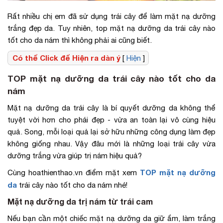
Rất nhiều chị em đã sử dụng trái cây để làm mặt nạ dưỡng
trắng đẹp da. Tuy nhiên, top mặt nạ dưỡng da trái cây nào
tốt cho da nám thì không phải ai cũng biết.
Có thể Click để Hiện ra dàn ý
[
Hiện
]
TOP mặt nạ dưỡng da trái cây nào tốt cho da
nám
Mặt nạ dưỡng da trái cây là bí quyết dưỡng da không thể
tuyệt vời hơn cho phái đẹp - vừa an toàn lại vô cùng hiệu
quả. Song, mỗi loại quả lại sở hữu những công dụng làm đẹp
không giống nhau. Vậy đâu mới là những loại trái cây vừa
dưỡng trắng vừa giúp trị nám hiệu quả?
TOP mặt nạ dưỡng
Cùng hoathienthao.vn điểm mặt xem
da
trái cây nào tốt cho da nám nhé!
Mặt nạ dưỡng da trị nám từ trái cam
Nếu bạn cần một chiếc mặt nạ dưỡng da giữ ẩm, làm trắng