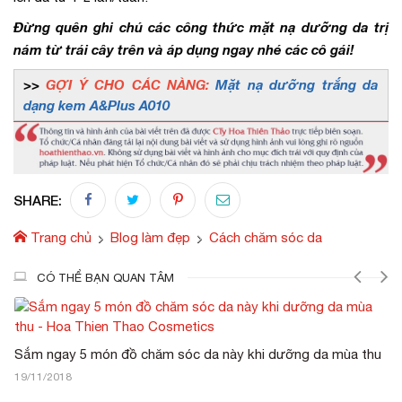
Đừng quên ghi chú các công thức mặt nạ dưỡng da trị
nám từ trái cây trên và áp dụng ngay nhé các cô gái!
>>
GỢI Ý CHO CÁC NÀNG:
Mặt nạ dưỡng trắng da
dạng kem A&Plus A010
SHARE:
Trang chủ
Blog làm đẹp
Cách chăm sóc da
CÓ THỂ BẠN QUAN TÂM
Sắm ngay 5 món đồ chăm sóc da này khi dưỡng da mùa thu
19/11/2018