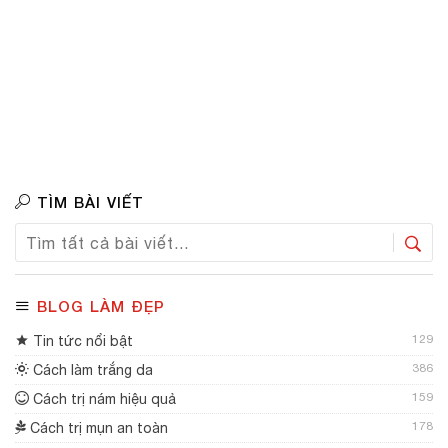
TÌM BÀI VIẾT
BLOG LÀM ĐẸP
129
Tin tức nổi bật
386
Cách làm trắng da
159
Cách trị nám hiệu quả
178
Cách trị mụn an toàn