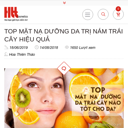
0
TOP MẶT NẠ DƯỠNG DA TRỊ NÁM TRÁI
CÂY HIỆU QUẢ
18/06/2019
14/08/2018
1650 Lượt xem
Hoa Thiên Thảo