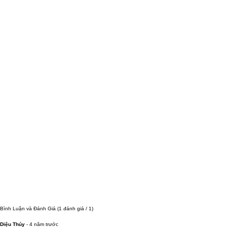
Bình Luận và Đánh Giá
(1 đánh giá / 1)
Diệu Thúy
-
4 năm trước