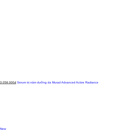
3.058.000đ
Serum trị nám dưỡng da Murad Advanced Active Radiance
New