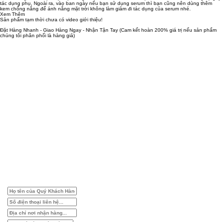
tác dụng phụ. Ngoài ra, vào ban ngày nếu bạn sử dụng serum thì bạn cũng nên dùng thêm
kem chống nắng để ánh nắng mặt trời không làm giảm đi tác dụng của serum nhé.
Xem Thêm
Sản phẩm tạm thời chưa có video giới thiệu!
Đặt Hàng Nhanh - Giao Hàng Ngay - Nhận Tận Tay
(Cam kết hoàn 200% giá trị nếu sản phẩm
chúng tôi phân phối là hàng giả)