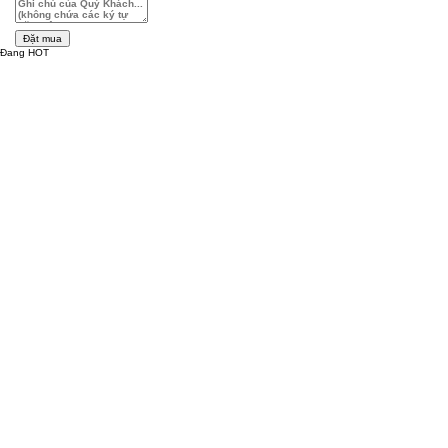
Đặt mua
Đang HOT