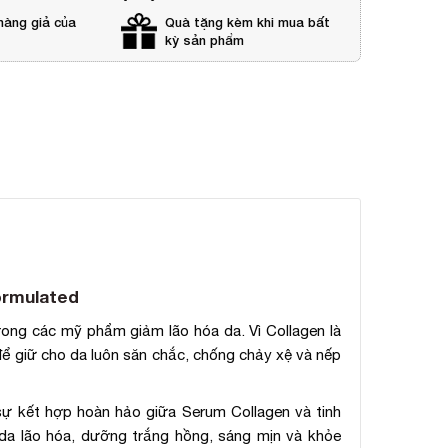
hàng giả của
Quà tặng kèm khi mua bất
kỳ sản phẩm
ormulated
trong các mỹ phẩm giảm lão hóa da. Vì Collagen là
để giữ cho da luôn săn chắc, chống chảy xệ và nếp
sự kết hợp hoàn hảo giữa Serum Collagen và tinh
da lão hóa, dưỡng trắng hồng, sáng mịn và khỏe