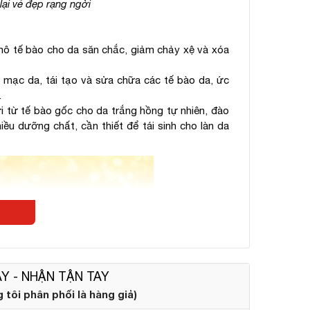
ại vẻ đẹp rạng ngời
 mô tế bào cho da săn chắc, giảm chảy xệ và xóa
mạc da, tái tạo và sửa chữa các tế bào da, ức
.
i từ tế bào gốc cho da trắng hồng tự nhiên, đào
hiều dưỡng chất, cần thiết để tái sinh cho làn da
Y - NHẬN TẬN TAY
tôi phân phối là hàng giả)