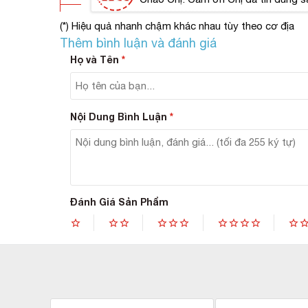
Nu
(*) Hiệu quả nhanh chậm khác nhau tùy theo cơ địa
Hiệu 
Thêm bình luận và đánh giá
Họ và Tên
*
Nội Dung Bình Luận
*
Đánh Giá Sản Phẩm
Da
Bổ
Tă
ch
Mộ