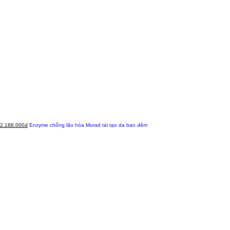
2.188.000đ
Enzyme chống lão hóa Murad tái tạo da ban đêm