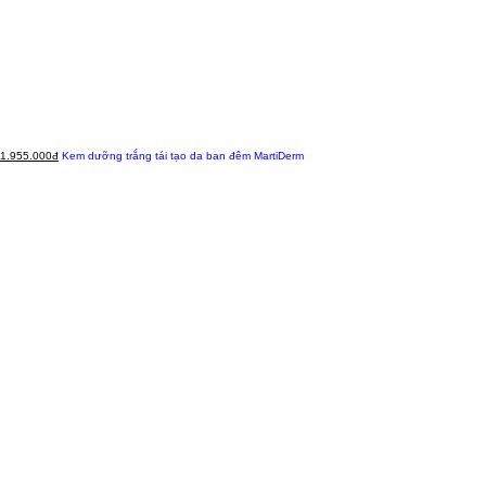
1.955.000đ
Kem dưỡng trắng tái tạo da ban đêm MartiDerm