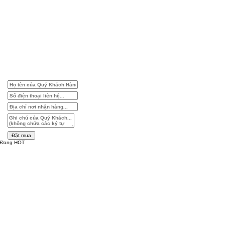
Đặt mua
Đang HOT