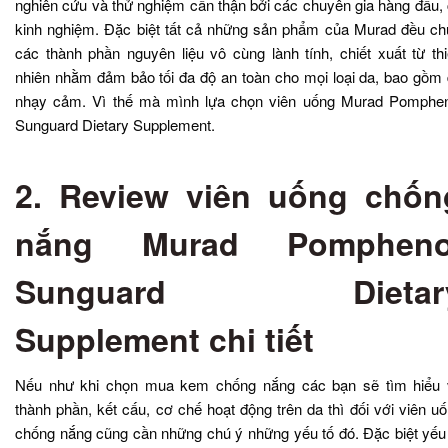
nghiên cứu và thử nghiệm cẩn thận bởi các chuyên gia hàng đầu,
kinh nghiệm. Đặc biệt tất cả những sản phẩm của Murad đều c
các thành phần nguyên liệu vô cùng lành tính, chiết xuất từ th
nhiên nhằm đảm bảo tối đa độ an toàn cho mọi loại da, bao gồm
nhạy cảm. Vì thế mà mình lựa chọn viên uống Murad Pomphen
Sunguard Dietary Supplement.
2. Review viên uống chốn
nắng Murad Pompheno
Sunguard Dietar
Supplement chi tiết
Nếu như khi chọn mua kem chống nắng các bạn sẽ tìm hiểu 
thành phần, kết cấu, cơ chế hoạt động trên da thì đối với viên u
chống nắng cũng cần những chú ý những yếu tố đó. Đặc biệt yếu