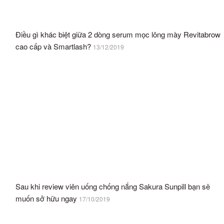
Điều gì khác biệt giữa 2 dòng serum mọc lông mày Revitabrow
cao cấp và Smartlash?
13/12/2019
Sau khi review viên uống chống nắng Sakura Sunpill bạn sẽ
muốn sở hữu ngay
17/10/2019