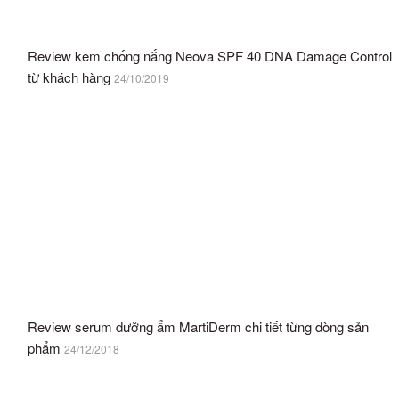
Review kem chống nắng Neova SPF 40 DNA Damage Control
từ khách hàng
24/10/2019
Review serum dưỡng ẩm MartiDerm chi tiết từng dòng sản
phẩm
24/12/2018