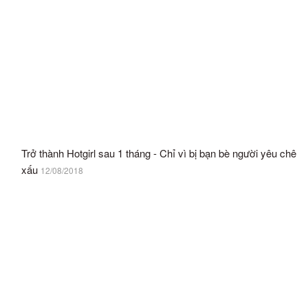
Trở thành Hotgirl sau 1 tháng - Chỉ vì bị bạn bè người yêu chê
xấu
12/08/2018