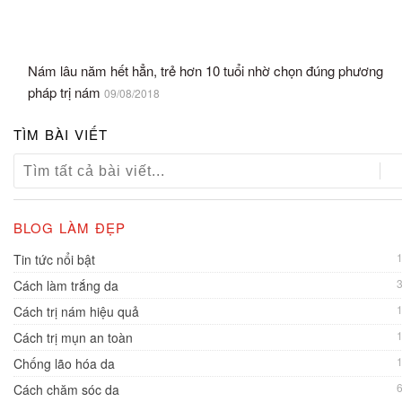
Nám lâu năm hết hẳn, trẻ hơn 10 tuổi nhờ chọn đúng phương
pháp trị nám
09/08/2018
TÌM BÀI VIẾT
BLOG LÀM ĐẸP
Tin tức nổi bật
Cách làm trắng da
Cách trị nám hiệu quả
Cách trị mụn an toàn
Chống lão hóa da
Cách chăm sóc da