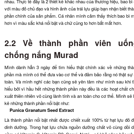
nhau. Thực tế đây là 2 thiết kế khác nhau của thương hiệu, bao bì
với màu đỏ chủ đạo và hình ảnh của trái lựu giúp bạn nhận biết th
phần chính của sản phẩm. Cá nhân mình cảm thấy thích bao bì 
hơn vì màu sắc khá nổi bật và chữ cũng to hơn bắt mắt hơn.
2.2 Về thành phần viên uốn
chống nắng Murad
Mình dành hẳn 3 ngày để tìm hiểu thật chính xác về những th
phần mà mình có thể đưa vào cơ thể và đảm bảo rằng nó thật sự
toàn. Và mình nghĩ các bạn cũng sẽ yên tâm như mình sau khi 
hiểu bởi vì hầu hết những thành phần này đều là các hoạt chất ch
xuất thiên nhiên vô cùng lành tính và an toàn cho cơ thể. Mình sẽ l
kê những thành phần nổi bật như:
Punica Granatum Seed Extract
Là thành phần nổi bật nhất được chiết xuất 100% từ hạt lựu đỏ 
dinh dưỡng. Trong hạt lựu chứa nguồn dưỡng chất vô cùng dồi 