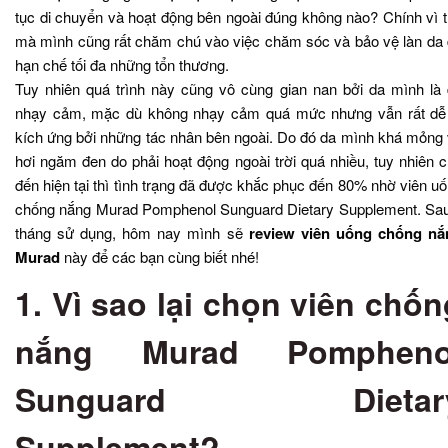
tục di chuyển và hoạt động bên ngoài đúng không nào? Chính vì 
mà mình cũng rất chăm chú vào việc chăm sóc và bảo vệ làn da
hạn chế tối đa những tổn thương.
Tuy nhiên quá trình này cũng vô cùng gian nan bởi da mình là
nhạy cảm, mặc dù không nhạy cảm quá mức nhưng vẫn rất dễ 
kích ứng bởi những tác nhân bên ngoài. Do đó da mình khá mỏng
hơi ngăm đen do phải hoạt động ngoài trời quá nhiều, tuy nhiên 
đến hiện tại thì tình trạng đã được khắc phục đến 80% nhờ viên u
chống nắng Murad Pomphenol Sunguard Dietary Supplement. Sa
tháng sử dụng, hôm nay mình sẽ
review viên uống chống nắ
Murad
này để các bạn cùng biết nhé!
1. Vì sao lại chọn viên chốn
nắng Murad Pompheno
Sunguard Dietar
Supplement?