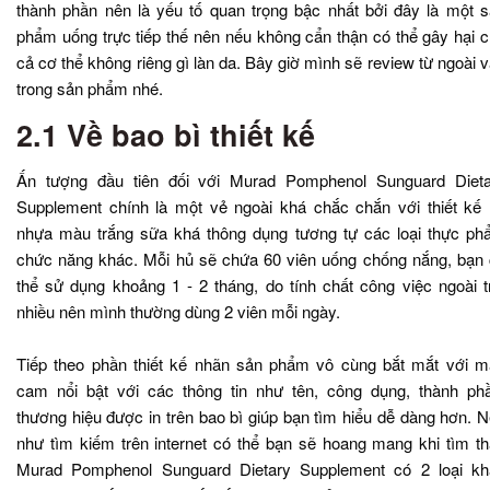
thành phần nên là yếu tố quan trọng bậc nhất bởi đây là một 
phẩm uống trực tiếp thế nên nếu không cẩn thận có thể gây hại 
cả cơ thể không riêng gì làn da. Bây giờ mình sẽ review từ ngoài 
trong sản phẩm nhé.
2.1 Về bao bì thiết kế
Ấn tượng đầu tiên đối với Murad Pomphenol Sunguard Dieta
Supplement chính là một vẻ ngoài khá chắc chắn với thiết kế
nhựa màu trắng sữa khá thông dụng tương tự các loại thực p
chức năng khác. Mỗi hủ sẽ chứa 60 viên uống chống nắng, bạn
thể sử dụng khoảng 1 - 2 tháng, do tính chất công việc ngoài t
nhiều nên mình thường dùng 2 viên mỗi ngày.
Tiếp theo phần thiết kế nhãn sản phẩm vô cùng bắt mắt với 
cam nổi bật với các thông tin như tên, công dụng, thành ph
thương hiệu được in trên bao bì giúp bạn tìm hiểu dễ dàng hơn. 
như tìm kiếm trên internet có thể bạn sẽ hoang mang khi tìm t
Murad Pomphenol Sunguard Dietary Supplement có 2 loại kh