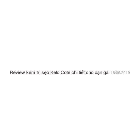
Review kem trị sẹo Kelo Cote chi tiết cho bạn gái
18/06/2019