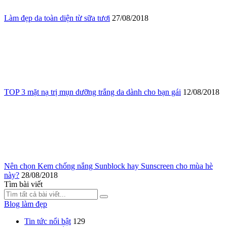
Làm đẹp da toàn diện từ sữa tươi
27/08/2018
TOP 3 mặt nạ trị mụn dưỡng trắng da dành cho bạn gái
12/08/2018
Nên chọn Kem chống nắng Sunblock hay Sunscreen cho mùa hè
này?
28/08/2018
Tìm bài viết
Blog làm đẹp
Tin tức nổi bật
129