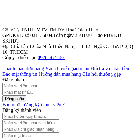
Công Ty TNHH MTV TM DV Hoa Thiên Thảo
GPĐKKD số 0311368043 cấp ngày 25/11/2011 do PĐKKD-
SKHĐT
Địa Chỉ: Lầu 12 tòa Nhà Thiên Nam, 111-121 Ngô Gia Tự, P. 2, Q.
10, TP.HCM
Góp ý, khiếu nại:
0926.567.567
Thanh toán đơn hàng
Vận chuyển giao nhận
Đổi trả và hoàn tiền
Bảo mật thông tin
Hướng dẫn mua hàng
Câu hỏi thường gặp
Đăng nhập
Đăng nhập
Bạn muốn đăng ký thành viên ?
Đăng ký thành viên