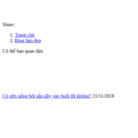
Share:
Trang chủ
Blog làm đẹp
Có thể bạn quan tâm
Có nên uống bột sắn dây vào buổi tối không?
21/11/2018