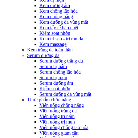
Kem dưỡng ẩm
Kem chống lão hóa
Kem chống nắng
Kem dưỡng da vùng mắt
Kem tẩy tế bào chết
Kiểm soát nhờn
Kem trị sẹo - trị rạn da
Kem massage
Kem trắng da toàn thân
Serum dưỡng da
Serum dưỡng trắng da
Serum trị nám
Serum chống lão hóa
Serum trị mụn
Serum dưỡng ẩm
Kiểm soát nhờn
Serum dưỡng da vùng mắt
Thực phẩm chức năng
Viên uống chống nắng
Viên uống trắng da
Viên uống trị nám
Viên uống trị mụn
Viên uống chống lão hóa
Viên uống giảm cân