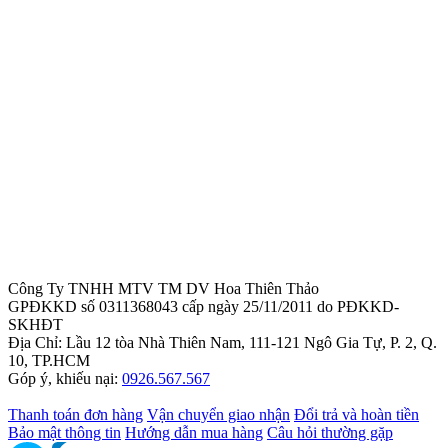
Công Ty TNHH MTV TM DV Hoa Thiên Thảo
GPĐKKD số 0311368043 cấp ngày 25/11/2011 do PĐKKD-
SKHĐT
Địa Chỉ: Lầu 12 tòa Nhà Thiên Nam, 111-121 Ngô Gia Tự, P. 2, Q.
10, TP.HCM
Góp ý, khiếu nại:
0926.567.567
Thanh toán đơn hàng
Vận chuyển giao nhận
Đổi trả và hoàn tiền
Bảo mật thông tin
Hướng dẫn mua hàng
Câu hỏi thường gặp