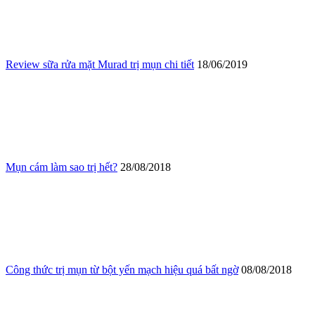
Review sữa rửa mặt Murad trị mụn chi tiết
18/06/2019
Mụn cám làm sao trị hết?
28/08/2018
Công thức trị mụn từ bột yến mạch hiệu quá bất ngờ
08/08/2018