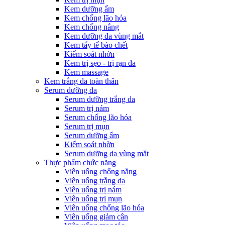
Kem dưỡng ẩm
Kem chống lão hóa
Kem chống nắng
Kem dưỡng da vùng mắt
Kem tẩy tế bào chết
Kiểm soát nhờn
Kem trị sẹo - trị rạn da
Kem massage
Kem trắng da toàn thân
Serum dưỡng da
Serum dưỡng trắng da
Serum trị nám
Serum chống lão hóa
Serum trị mụn
Serum dưỡng ẩm
Kiểm soát nhờn
Serum dưỡng da vùng mắt
Thực phẩm chức năng
Viên uống chống nắng
Viên uống trắng da
Viên uống trị nám
Viên uống trị mụn
Viên uống chống lão hóa
Viên uống giảm cân