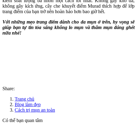
kiểm soát lượng bã nhờn một cách tốt nhất. Không gây khô da,
không gây kích ứng, cây che khuyết điểm Murad thích hợp để lớp
trang điểm của bạn trở nên hoàn hảo hơn bao giờ hết.
Với những mẹo trang điểm dành cho da mụn ở trên, hy vọng sẽ
giúp bạn tự tin tỏa sáng không lo mụn và thâm mụn đáng ghét
nữa nhé!
Share:
Trang chủ
Blog làm đẹp
Cách trị mụn an toàn
Có thể bạn quan tâm