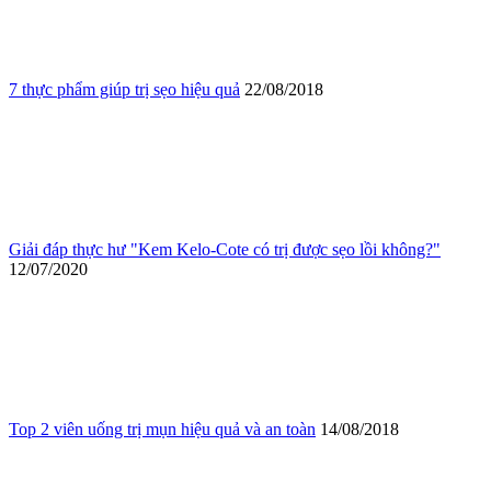
7 thực phẩm giúp trị sẹo hiệu quả
22/08/2018
Giải đáp thực hư "Kem Kelo-Cote có trị được sẹo lồi không?"
12/07/2020
Top 2 viên uống trị mụn hiệu quả và an toàn
14/08/2018