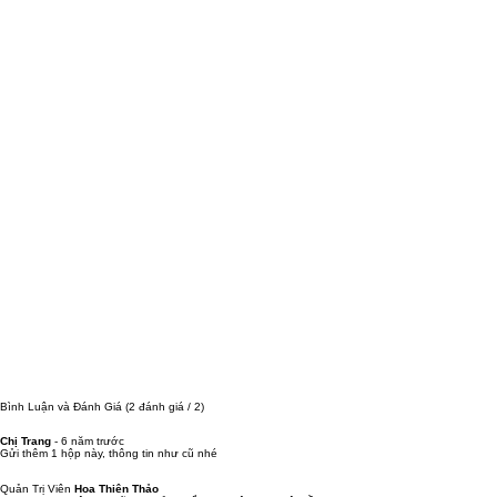
Bình Luận và Đánh Giá
(2 đánh giá / 2)
Chị Trang
-
6 năm trước
Gửi thêm 1 hộp này, thông tin như cũ nhé
Quản Trị Viên
Hoa Thiên Thảo