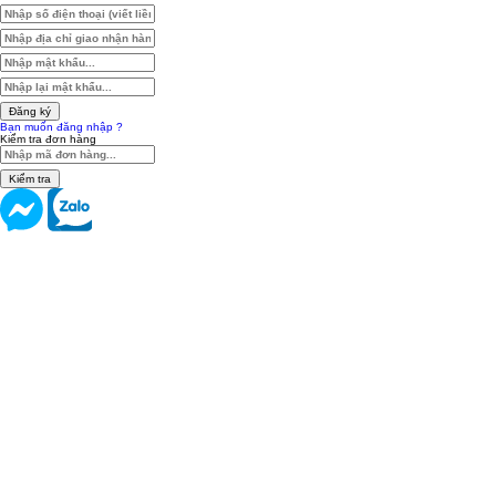
Đăng ký
Bạn muốn đăng nhập ?
Kiểm tra đơn hàng
Kiểm tra