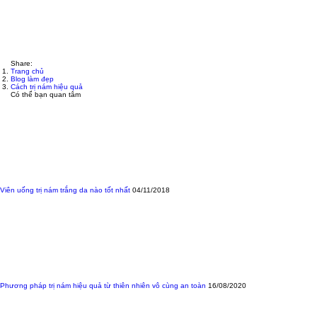
Share:
Trang chủ
Blog làm đẹp
Cách trị nám hiệu quả
Có thể bạn quan tâm
Viên uống trị nám trắng da nào tốt nhất
04/11/2018
Phương pháp trị nám hiệu quả từ thiên nhiên vô cùng an toàn
16/08/2020