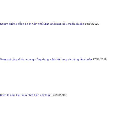
Serum dưỡng trắng da trị nám nhất định phải mua nếu muốn da đẹp
06/02/2020
Serum trị nám và tàn nhang: công dụng, cách sử dụng và bảo quản chuẩn
27/11/2018
Cách trị nám hiệu quả nhất hiện nay là gì?
23/08/2018