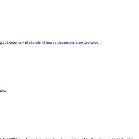
2.926.000đ
Kem tế bào gốc trẻ hóa da Mesoestetic Stem Cell Active
New