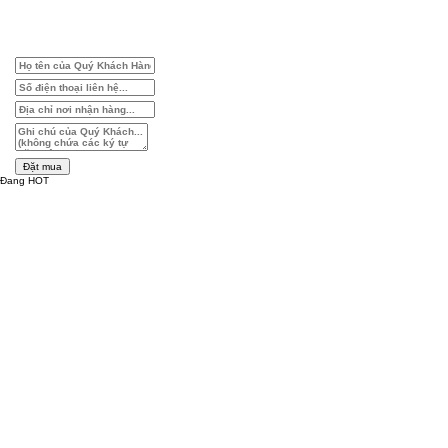
Đặt mua
Đang HOT