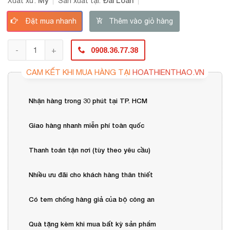
Mỹ
Đài Loan
Xuất xứ:
Sản xuất tại:
Đặt mua nhanh
Thêm vào giỏ hàng
0908.36.77.38
CAM KẾT KHI MUA HÀNG TẠI
HOATHIENTHAO.VN
Nhận hàng trong 30 phút tại TP. HCM
Giao hàng nhanh miễn phí toàn quốc
Thanh toán tận nơi (tùy theo yêu cầu)
Nhiều ưu đãi cho khách hàng thân thiết
Có tem chống hàng giả của bộ công an
Quà tặng kèm khi mua bất kỳ sản phẩm