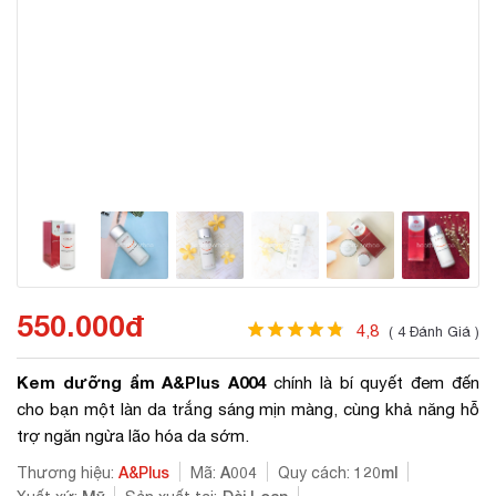
550.000đ
4,8
( 4 Đánh Giá )
Kem dưỡng ẩm A&Plus A004
chính là bí quyết đem đến
cho bạn một làn da trắng sáng mịn màng, cùng khả năng hỗ
trợ ngăn ngừa lão hóa da sớm.
A&Plus
A004
120ml
Thương hiệu:
Mã:
Quy cách: