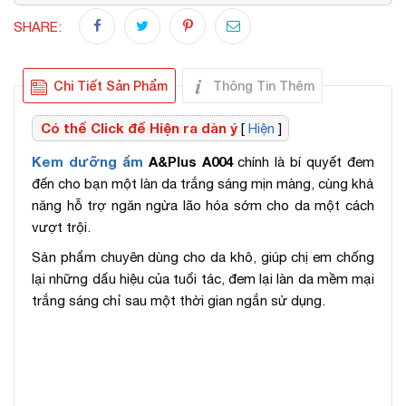
SHARE:
Chi Tiết Sản Phẩm
Thông Tin Thêm
Có thể Click để Hiện ra dàn ý
[
Hiện
]
Kem dưỡng ẩm
A&Plus A004
chính là bí quyết đem
đến cho bạn một làn da trắng sáng mịn màng, cùng khả
năng hỗ trợ ngăn ngừa lão hóa sớm cho da một cách
vượt trội.
Sản phẩm chuyên dùng cho da khô, giúp chị em chống
lại những dấu hiệu của tuổi tác, đem lại làn da mềm mại
trắng sáng chỉ sau một thời gian ngắn sử dụng.