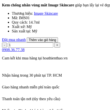
Kem chống nhăn vùng mắt Image Skincare
giúp bạn lấy lại vẻ đ
Thương hiệu:
Image Skincare
Mã:
IMS01
Quy cách:
14.7ml
Xuất xứ:
Mỹ
Sản xuất tại:
Mỹ
Đặt mua nhanh
Thêm vào giỏ hàng
0908.36.77.38
Cam kết khi mua hàng tại
hoathienthao.vn
Nhận hàng trong 30 phút tại TP. HCM
Giao hàng nhanh miễn phí toàn quốc
Thanh toán tận nơi (tùy theo yêu cầu)