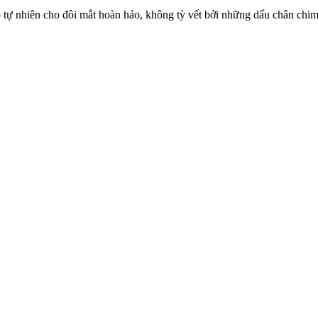
ẹp tự nhiên cho đôi mắt hoàn hảo, không tỳ vết bởi những dấu chân chim