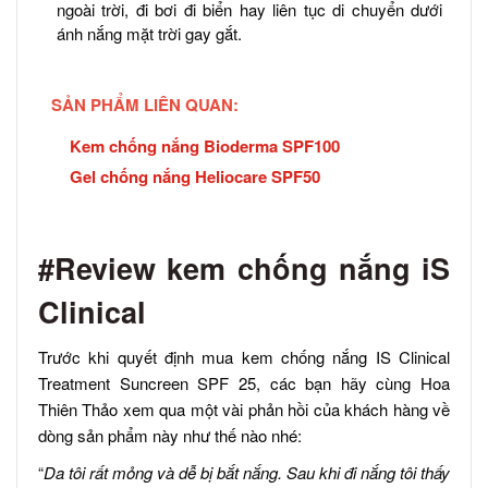
ngoài trời, đi bơi đi biển hay liên tục di chuyển dưới
ánh nắng mặt trời gay gắt.
SẢN PHẨM LIÊN QUAN:
Kem chống nắng Bioderma SPF100
Gel chống nắng Heliocare SPF50
#Review kem chống nắng iS
Clinical
Trước khi quyết định mua kem chống nắng IS Clinical
Treatment Suncreen SPF 25, các bạn hãy cùng Hoa
Thiên Thảo xem qua một vài phản hồi của khách hàng về
dòng sản phẩm này như thế nào nhé:
“
Da tôi rất mỏng và dễ bị bắt nắng. Sau khi đi nắng tôi thấy