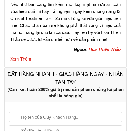
Nếu như bạn đang tìm kiếm một loại mặt nạ vừa an toàn
vừa hiệu quả thì hãy trải nghiệm ngay kem chống nắng IS
Clinical Treatment SPF 25 mà chúng tôi vừa giới thiệu trên
nhé. Chắc chắn bạn sẽ không phải thất vọng vì hiệu quả
mà nó mang lại cho làn da đâu. Hãy liên hệ với Hoa Thiên
Thảo để được tư vấn chi tiết hơn về sản phẩm nhé!
Nguồn
Hoa Thiên Thảo
Xem Thêm
ĐẶT HÀNG NHANH - GIAO HÀNG NGAY - NHẬN
TẬN TAY
(Cam kết hoàn 200% giá trị nếu sản phẩm chúng tôi phân
phối là hàng giả)