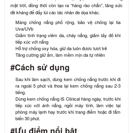
mặt trời, đồng thời còn tạo ra “hàng rào chắn”, tăng sức
đề kháng để đẩy lùi các tác nhân đe dọa khác.
Màng chống nắng phổ rộng, bảo vệ chống lại tia
Uva/UVb
Giảm tình trạng viêm da, cháy nắng, giảm tấy đỏ khi
tiếp xúc với nắng
Hỗ trợ chống oxy hóa, giữ da luôn đươc tươi trẻ
Tăng cường giữ ẩm, làm mềm mịn da tự nhiên
#Cách sử dụng
Sau khi làm sạch, dùng kem chống nắng trước khi đi
ra ngoài 5 phút và thoa lại kem chống nắng sau 2-3
tiếng.
Dùng kem chống nắng iS Clinical hàng ngày, trước khi
tiếp xúc với ánh nắng, ngồi máy tính, làm việc tại
phòng máy lạnh hay trước khi trang điểm hoặc đi tắm
biển 30 phút.
#Ưu điểm nổi bật