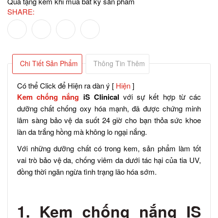
Quà tặng kèm khi mua bất kỳ sản phẩm
SHARE:
Chi Tiết Sản Phẩm
Thông Tin Thêm
Có thể Click để Hiện ra dàn ý
[
Hiện
]
Kem chống nắng
iS Clinical
với sự kết hợp từ các
dưỡng chất chống oxy hóa mạnh, đã được chứng minh
lâm sàng bảo vệ da suốt 24 giờ cho bạn thỏa sức khoe
làn da trắng hồng mà không lo ngại nắng.
Với những dưỡng chất có trong kem, sản phẩm làm tốt
vai trò bảo vệ da, chống viêm da dưới tác hại của tia UV,
đồng thời ngăn ngừa tình trạng lão hóa sớm.
1. Kem chống nắng IS