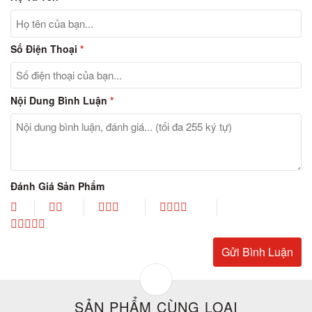
Số Điện Thoại
*
Nội Dung Bình Luận
*
Đánh Giá Sản Phẩm
SẢN PHẨM CÙNG LOẠI