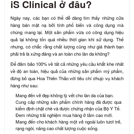
iS Clinical ở đâu?
Ngày nay, các bạn có thể dễ dàng tìm thấy những cửa
hàng bán mặt nạ bởi tính phổ biến và công dụng mà
chúng mang lại. Một sản phẩm vừa có công dụng hiệu
quả lại không tốn quá nhiều thời gian khi sử dụng. Thế
nhưng, có chắc rằng chất lượng cũng như giá thành bạn
phải trả là xứng đáng và an toàn cho làn da không?
Để đảm bảo 100% về tất cả những yêu cầu khắt khe nhất
về độ an toàn, hiệu quả của những sản phẩm mỹ phẩm,
đừng bỏ qua Hoa Thiên Thảo với tiêu chí ơhujc vụ khách
hàng như sau:
Mang đến vẻ đẹp không tỳ vết cho làn da của bạn.
Cung cấp những sản phẩm chính hãng đã được qua
kiểm định chặt chẽ và được chứng nhận của Bộ Y Tế.
Đem những trải nghiệm mua hàng ở tầm cao mới.
Mang đến cho khách hàng một vẻ ngoài luôn tươi trẻ,
rạng ngòi, nâng cao chất lượng cuộc sống.