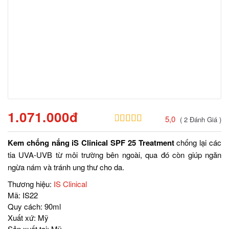
1.071.000đ
5,0
( 2 Đánh Giá )
Kem chống nắng iS Clinical SPF 25 Treatment
chống lại các
tia UVA-UVB từ môi trường bên ngoài, qua đó còn giúp ngăn
ngừa nám và tránh ung thư cho da.
Thương hiệu:
IS Clinical
Mã:
IS22
Quy cách:
90ml
Xuất xứ:
Mỹ
Sản xuất tại:
Mỹ