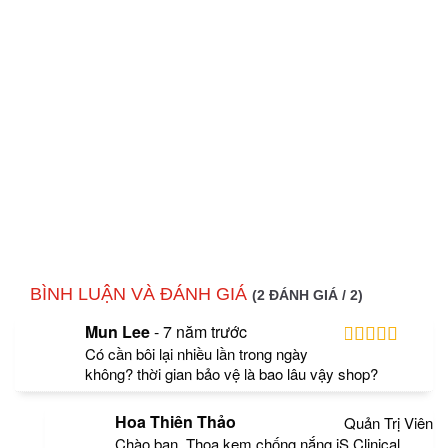
BÌNH LUẬN VÀ ĐÁNH GIÁ
(2 ĐÁNH GIÁ / 2)
Mun Lee
-
7 năm trước
Có cần bôi lại nhiều lần trong ngày
không? thời gian bảo vệ là bao lâu vậy shop?
Hoa Thiên Thảo
Quản Trị Viên
Chào bạn, Thoa kem chống nắng iS Clinical