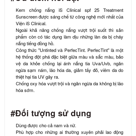
Kem chống nắng iS Clinical spf 25 Treatment
Sunscreen được sáng chế từ công nghệ mới nhất của
Viện iS Clinical.
Ngoài khả năng chống nắng vượt trội suốt thì sản
phẩm còn có tác dụng làm dịu những làn da bị cháy
nắng tiếng đồng hồ.
Công thức "Untinted và PerfecTint. PerfecTint" là một
hệ thống đột phá đặc biệt giữa màu và sắc màu, bảo
vệ da khỏe chống lại ánh nắng tia Uva/Uvb, ngăn
ngừa sạm nám, lão hóa da, giảm tấy đỏ, viêm da do
thiệt hại tia UV gây ra.
Chống oxy hóa vượt trội và ngăn ngừa da không bị lão
hóa sớm.
#Đối tượng sử dụng
Dùng được cho cả nam và nữ.
Phù hợp cho những ai thường xuyên phải lao động