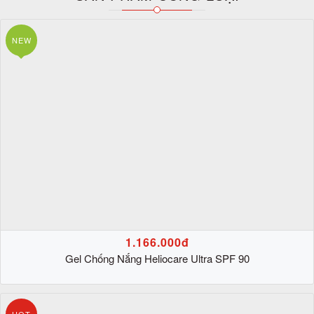
NEW
1.166.000đ
Gel Chống Nắng Heliocare Ultra SPF 90
HOT