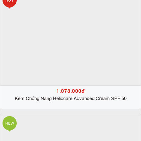
1.078.000đ
Kem Chống Nắng Heliocare Advanced Cream SPF 50
NEW