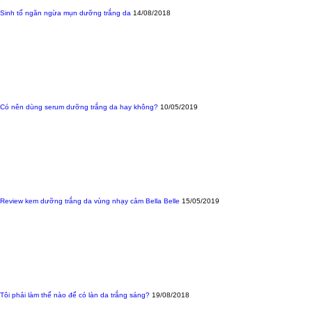
Sinh tố ngăn ngừa mụn dưỡng trắng da
14/08/2018
Có nên dùng serum dưỡng trắng da hay không?
10/05/2019
Review kem dưỡng trắng da vùng nhạy cảm Bella Belle
15/05/2019
Tôi phải làm thế nào để có làn da trắng sáng?
19/08/2018