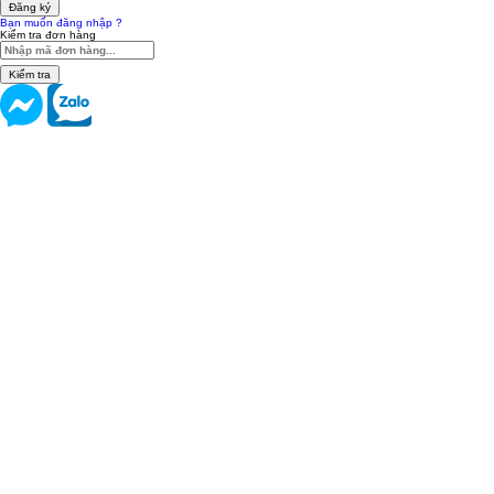
Đăng ký
Bạn muốn đăng nhập ?
Kiểm tra đơn hàng
Kiểm tra