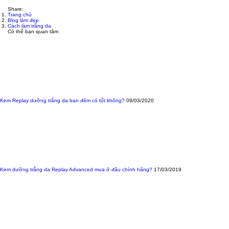
Share:
Trang chủ
Blog làm đẹp
Cách làm trắng da
Có thể bạn quan tâm
Kem Replay dưỡng trắng da ban đêm có tốt không?
09/03/2020
Kem dưỡng trắng da Replay Advanced mua ở đâu chính hãng?
17/03/2019