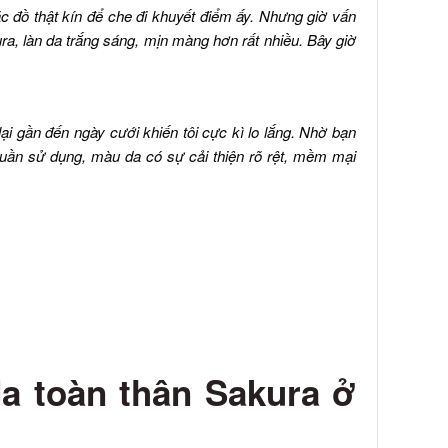
c đồ thật kín để che đi khuyết điểm ấy. Nhưng giờ vấn
a, làn da trắng sáng, mịn màng hơn rất nhiều. Bây giờ
lại gần đến ngày cưới khiến tôi cực kì lo lắng. Nhờ bạn
tuần sử dụng, màu da có sự cải thiện rõ rệt, mềm mại
a toàn thân Sakura ở