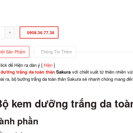
0908.36.77.38
Tiết Sản Phẩm
Thông Tin Thêm
lick để Hiện ra dàn ý
[
Hiện
]
dưỡng trắng da toàn thân
Sakura
với chiết xuất từ thiên nhiên v
oài ra, bộ bưỡng trắng da toàn thân Sakura sẽ nhanh chóng mang đến
Bộ kem dưỡng trắng da toà
ành phần