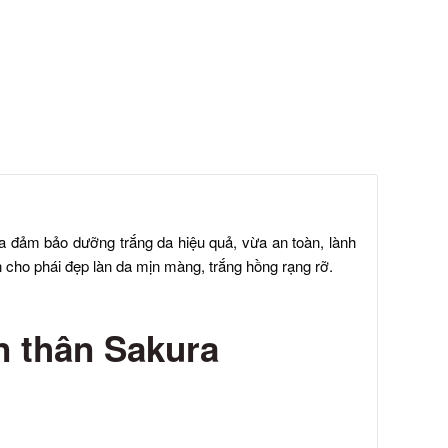
ừa đảm bảo dưỡng trắng da hiệu quả, vừa an toàn, lành
 cho phái đẹp làn da mịn màng, trắng hồng rạng rỡ.
n thân Sakura