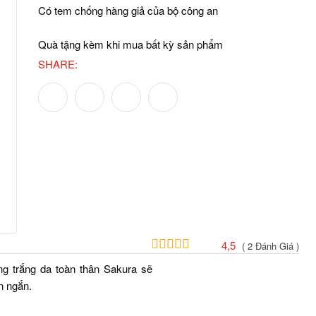
Có tem chống hàng giả của bộ công an
Quà tặng kèm khi mua bất kỳ sản phẩm
SHARE:
4,5
( 2 Đánh Giá )
g trắng da toàn thân Sakura sẽ
n ngắn.