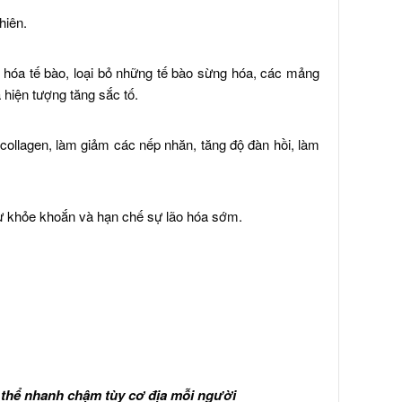
hiên.
ẻ hóa tế bào, loại bỏ những tế bào sừng hóa, các mảng
hiện tượng tăng sắc tố.
 collagen, làm giảm các nếp nhăn, tăng độ đàn hồi, làm
sự khỏe khoắn và hạn chế sự lão hóa sớm.
 thể nhanh chậm tùy cơ địa mỗi người