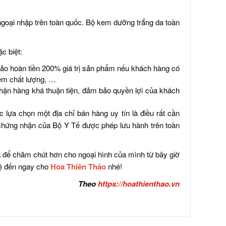
goại nhập trên toàn quốc. Bộ kem dưỡng trắng da toàn
c biệt:
ảo hoàn tiền 200% giá trị sản phẩm nếu khách hàng có
kém chất lượng, …
nhận hàng khá thuận tiện, đảm bảo quyền lợi của khách
 lựa chọn một địa chỉ bán hàng uy tín là điều rất cần
chứng nhận của Bộ Y Tế được phép lưu hành trên toàn
a
để chăm chút hơn cho ngoại hình của mình từ bây giờ
hệ đến ngay cho
Hoa Thiên Thảo
nhé!
Theo
https://hoathienthao.vn