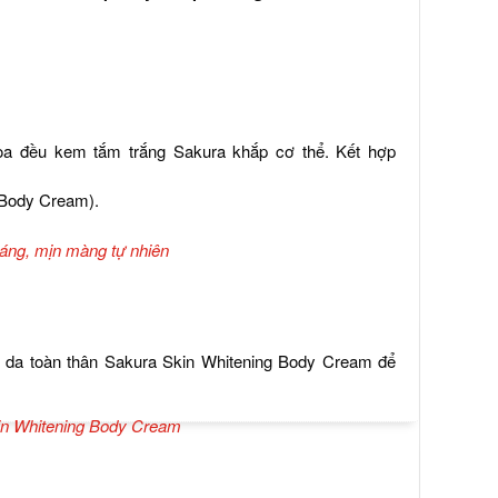
hoa đều kem tắm trắng Sakura khắp cơ thể. Kết hợp
 Body Cream).
áng, mịn màng tự nhiên
 da toàn thân Sakura Skin Whitening Body Cream để
in Whitening Body Cream