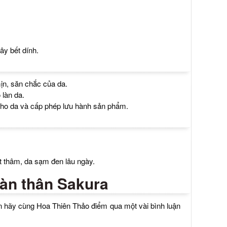
y bết dính.
ịn, săn chắc của da.
 làn da.
cho da và cấp phép lưu hành sản phẩm.
t thâm, da sạm đen lâu ngày.
àn thân Sakura
n hãy cùng Hoa Thiên Thảo điểm qua một vài bình luận