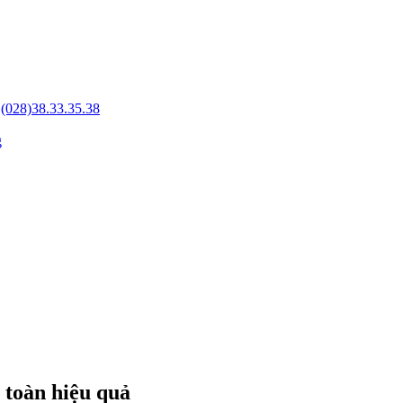
-
(028)38.33.35.38
 toàn hiệu quả