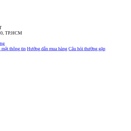
T
 10, TP.HCM
 mật thông tin
Hướng dẫn mua hàng
Câu hỏi thường gặp