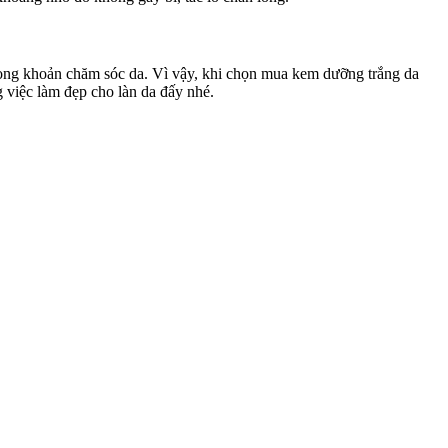
ng khoản chăm sóc da. Vì vậy, khi chọn mua kem dưỡng trắng da
 việc làm đẹp cho làn da đấy nhé.