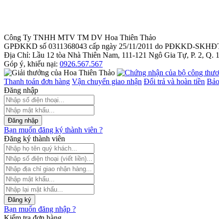
Công Ty TNHH MTV TM DV Hoa Thiên Thảo
GPĐKKD số 0311368043 cấp ngày 25/11/2011 do PĐKKD-SKHĐ
Địa Chỉ: Lầu 12 tòa Nhà Thiên Nam, 111-121 Ngô Gia Tự, P. 2, Q.
Góp ý, khiếu nại:
0926.567.567
Thanh toán đơn hàng
Vận chuyển giao nhận
Đổi trả và hoàn tiền
Bảo
Đăng nhập
Đăng nhập
Bạn muốn đăng ký thành viên ?
Đăng ký thành viên
Đăng ký
Bạn muốn đăng nhập ?
Kiểm tra đơn hàng