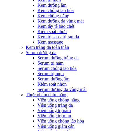
Kem dưỡng ẩm
Kem chống lão hóa
Kem chống nắng
Kem dưỡng da vùng mắt
Kem tẩy tế bào chết
Kiểm soát nhờn
Kem trị sẹo - trị rạn da
Kem massage
Kem trắng da toàn thân
Serum dưỡng da
Serum dưỡng trắng da
Serum trị nám
Serum chống lão hóa
Serum trị mụn
Serum dưỡng ẩm
Kiểm soát nhờn
Serum dưỡng da vùng mắt
Thực phẩm chức năng
Viên uống chống nắng
Viên uống trắng da
Viên uống trị nám
Viên uống trị mụn
Viên uống chống lão hóa
Viên uống giảm cân