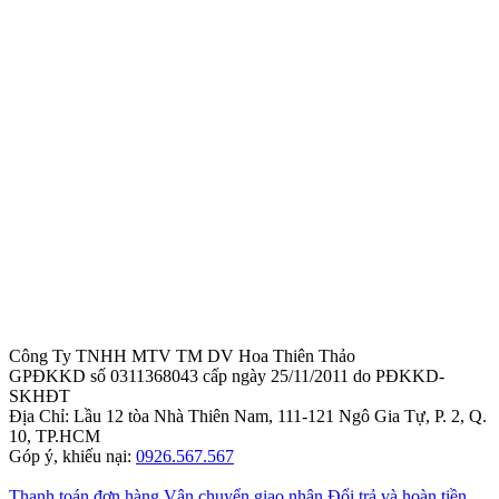
Công Ty TNHH MTV TM DV Hoa Thiên Thảo
GPĐKKD số 0311368043 cấp ngày 25/11/2011 do PĐKKD-
SKHĐT
Địa Chỉ: Lầu 12 tòa Nhà Thiên Nam, 111-121 Ngô Gia Tự, P. 2, Q.
10, TP.HCM
Góp ý, khiếu nại:
0926.567.567
Thanh toán đơn hàng
Vận chuyển giao nhận
Đổi trả và hoàn tiền