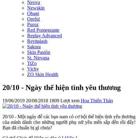
Neova
Newskin
Obagi
Oreful
Puroz
Red Pomegrante
Replay Advanced
Revitalash
Sakura
Skin Pasión
St. Nirvana
TiZo
Vichy
ZO Skin Health
20/10 - Ngày thể hiện tình yêu thương
19/06/2019
20/08/2018
1809 Lượt xem
Hoa Thiên Thảo
20/10 - Một ngày để các bạn nam có cơ hội thể hiện tình yêu thương
của mình dành cho những người phụ nữ yêu mến sắp đến rồi đấy!
Bạn đã chuẩn bị gì chưa?